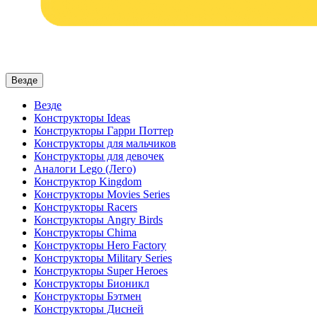
Везде
Везде
Конструкторы Ideas
Конструкторы Гарри Поттер
Конструкторы для мальчиков
Конструкторы для девочек
Аналоги Lego (Лего)
Конструктор Kingdom
Конструкторы Movies Series
Конструкторы Racers
Конструкторы Angry Birds
Конструкторы Chima
Конструкторы Hero Factory
Конструкторы Military Series
Конструкторы Super Heroes
Конструкторы Бионикл
Конструкторы Бэтмен
Конструкторы Дисней