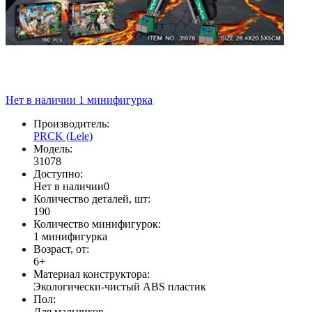
Нет в наличии
1 минифигурка
Производитель:
PRCK (Lele)
Модель:
31078
Доступно:
Нет в наличии
0
Количество деталей, шт:
190
Количество минифигурок:
1 минифигурка
Возраст, от:
6+
Материал конструктора:
Экологически-чистый ABS пластик
Пол:
Для мальчиков