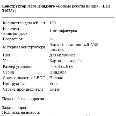
Конструктор Лего Ниндзяго «
Боевые роботы ниндзя
» (Lele
31078) |
Количество деталей, шт
190
Количество
1 минифигурка
минифигурок
Возраст, от
6+
Экологически-чистый ABS
Материал конструктора
пластик
Пол
Для мальчиков
Упаковка
Картонная коробка
Размер упаковки
50 х 35 х 6 см
Серия
Ниндзяго
Совместимость с LEGO
Полная
Инструкция
Есть
Страна-производитель
Китай
Пока не было вопросов.
Задать вопрос
Подписка на новости