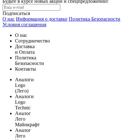
Будьте в курсе новых акций и спецпредложений!
Подписаться
О нас
Информация о доставке
Политика Безопасности
Условия соглашения
О нас
Сотрудничество
Доставка
и Оплата
Политика
Безопасности
Контакты
Аналоги
Lego
(Лего)
Аналоги
Lego
Technic
Аналог
Лего
Майнкрафт
Аналог
Лего