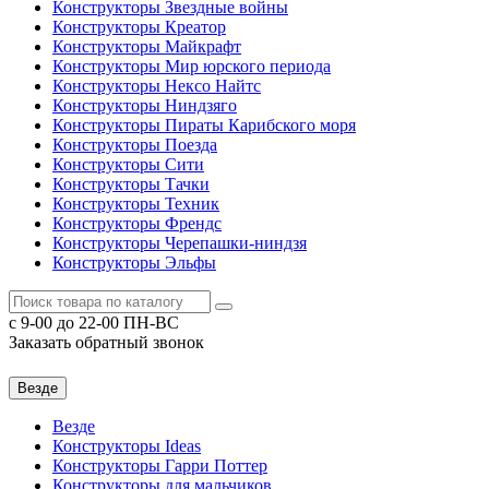
Конструкторы Звездные войны
Конструкторы Креатор
Конструкторы Майкрафт
Конструкторы Мир юрского периода
Конструкторы Нексо Найтс
Конструкторы Ниндзяго
Конструкторы Пираты Карибского моря
Конструкторы Поезда
Конструкторы Сити
Конструкторы Тачки
Конструкторы Техник
Конструкторы Френдс
Конструкторы Черепашки-ниндзя
Конструкторы Эльфы
c 9-00 до 22-00 ПН-ВС
Заказать обратный звонок
Везде
Везде
Конструкторы Ideas
Конструкторы Гарри Поттер
Конструкторы для мальчиков