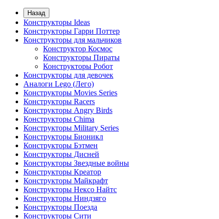
Назад
Конструкторы Ideas
Конструкторы Гарри Поттер
Конструкторы для мальчиков
Конструктор Космос
Конструкторы Пираты
Конструкторы Робот
Конструкторы для девочек
Аналоги Lego (Лего)
Конструкторы Movies Series
Конструкторы Racers
Конструкторы Angry Birds
Конструкторы Chima
Конструкторы Military Series
Конструкторы Бионикл
Конструкторы Бэтмен
Конструкторы Дисней
Конструкторы Звездные войны
Конструкторы Креатор
Конструкторы Майкрафт
Конструкторы Нексо Найтс
Конструкторы Ниндзяго
Конструкторы Поезда
Конструкторы Сити