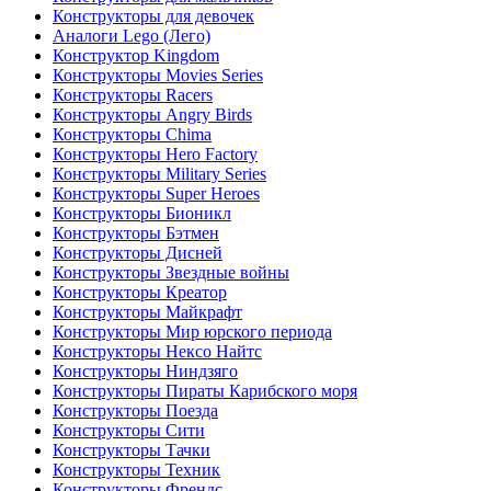
Конструкторы для девочек
Аналоги Lego (Лего)
Конструктор Kingdom
Конструкторы Movies Series
Конструкторы Racers
Конструкторы Angry Birds
Конструкторы Chima
Конструкторы Hero Factory
Конструкторы Military Series
Конструкторы Super Heroes
Конструкторы Бионикл
Конструкторы Бэтмен
Конструкторы Дисней
Конструкторы Звездные войны
Конструкторы Креатор
Конструкторы Майкрафт
Конструкторы Мир юрского периода
Конструкторы Нексо Найтс
Конструкторы Ниндзяго
Конструкторы Пираты Карибского моря
Конструкторы Поезда
Конструкторы Сити
Конструкторы Тачки
Конструкторы Техник
Конструкторы Френдс