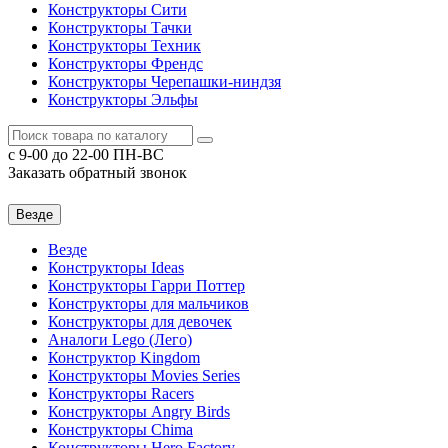
Конструкторы Сити
Конструкторы Тачки
Конструкторы Техник
Конструкторы Френдс
Конструкторы Черепашки-ниндзя
Конструкторы Эльфы
c 9-00 до 22-00 ПН-ВС
Заказать обратный звонок
Везде
Везде
Конструкторы Ideas
Конструкторы Гарри Поттер
Конструкторы для мальчиков
Конструкторы для девочек
Аналоги Lego (Лего)
Конструктор Kingdom
Конструкторы Movies Series
Конструкторы Racers
Конструкторы Angry Birds
Конструкторы Chima
Конструкторы Hero Factory