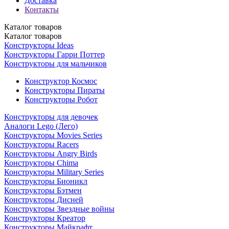
Доставка
Контакты
Каталог
товаров
Каталог
товаров
Конструкторы Ideas
Конструкторы Гарри Поттер
Конструкторы для мальчиков
Конструктор Космос
Конструкторы Пираты
Конструкторы Робот
Конструкторы для девочек
Аналоги Lego (Лего)
Конструкторы Movies Series
Конструкторы Racers
Конструкторы Angry Birds
Конструкторы Chima
Конструкторы Military Series
Конструкторы Бионикл
Конструкторы Бэтмен
Конструкторы Дисней
Конструкторы Звездные войны
Конструкторы Креатор
Конструкторы Майкрафт