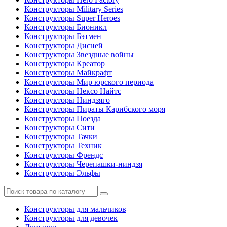
Конструкторы Military Series
Конструкторы Super Heroes
Конструкторы Бионикл
Конструкторы Бэтмен
Конструкторы Дисней
Конструкторы Звездные войны
Конструкторы Креатор
Конструкторы Майкрафт
Конструкторы Мир юрского периода
Конструкторы Нексо Найтс
Конструкторы Ниндзяго
Конструкторы Пираты Карибского моря
Конструкторы Поезда
Конструкторы Сити
Конструкторы Тачки
Конструкторы Техник
Конструкторы Френдс
Конструкторы Черепашки-ниндзя
Конструкторы Эльфы
Конструкторы для мальчиков
Конструкторы для девочек