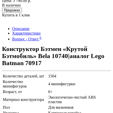
Цена:
3 790.00 р.
В наличии
Предзаказ
Купить в 1 клик
Описание
Характеристики
0
Вопрос - Ответ
Конструктор Бэтмен «Крутой
Бэтмобиль» Bela 10740|аналог Lego
Batman 70917
Количество деталей, шт
1504
Количество
4 минифигурки
минифигурок
Возраст, от
6+
Экологически-чистый ABS
Материал конструктора
пластик
Пол
Для мальчиков
Упаковка
Картонная коробка