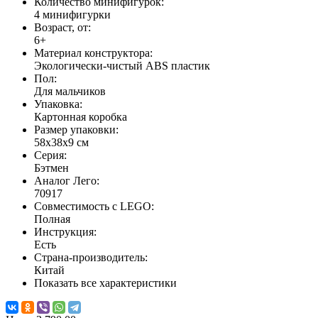
Количество минифигурок:
4 минифигурки
Возраст, от:
6+
Материал конструктора:
Экологически-чистый ABS пластик
Пол:
Для мальчиков
Упаковка:
Картонная коробка
Размер упаковки:
58х38х9 см
Серия:
Бэтмен
Аналог Лего:
70917
Совместимость с LEGO:
Полная
Инструкция:
Есть
Страна-производитель:
Китай
Показать все характеристики