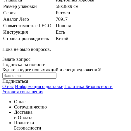
Размер упаковки
58х38х9 см
Серия
Бэтмен
Аналог Лего
70917
Совместимость с LEGO
Полная
Инструкция
Есть
Страна-производитель
Китай
Пока не было вопросов.
Задать вопрос
Подписка на новости
Будьте в курсе новых акций и спецпредложений!
Подписаться
О нас
Информация о доставке
Политика Безопасности
Условия соглашения
О нас
Сотрудничество
Доставка
и Оплата
Политика
Безопасности