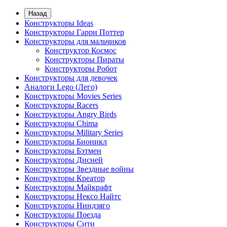
Назад
Конструкторы Ideas
Конструкторы Гарри Поттер
Конструкторы для мальчиков
Конструктор Космос
Конструкторы Пираты
Конструкторы Робот
Конструкторы для девочек
Аналоги Lego (Лего)
Конструкторы Movies Series
Конструкторы Racers
Конструкторы Angry Birds
Конструкторы Chima
Конструкторы Military Series
Конструкторы Бионикл
Конструкторы Бэтмен
Конструкторы Дисней
Конструкторы Звездные войны
Конструкторы Креатор
Конструкторы Майкрафт
Конструкторы Нексо Найтс
Конструкторы Ниндзяго
Конструкторы Поезда
Конструкторы Сити