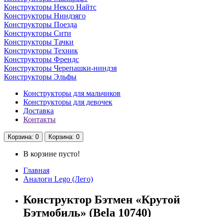
Конструкторы Нексо Найтс
Конструкторы Ниндзяго
Конструкторы Поезда
Конструкторы Сити
Конструкторы Тачки
Конструкторы Техник
Конструкторы Френдс
Конструкторы Черепашки-ниндзя
Конструкторы Эльфы
Конструкторы для мальчиков
Конструкторы для девочек
Доставка
Контакты
Корзина
: 0
Корзина
: 0
В корзине пусто!
Главная
Аналоги Lego (Лего)
Конструктор Бэтмен «Крутой
Бэтмобиль» (Bela 10740)