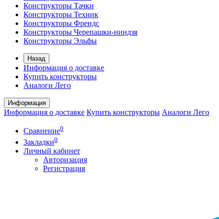
Конструкторы Тачки
Конструкторы Техник
Конструкторы Френдс
Конструкторы Черепашки-ниндзя
Конструкторы Эльфы
Назад
Информация о доставке
Купить конструкторы
Аналоги Лего
Информация
Информация о доставке
Купить конструкторы
Аналоги Лего
0
Сравнение
0
Закладки
Личный кабинет
Авторизация
Регистрация