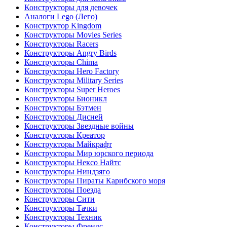
Конструкторы для девочек
Аналоги Lego (Лего)
Конструктор Kingdom
Конструкторы Movies Series
Конструкторы Racers
Конструкторы Angry Birds
Конструкторы Chima
Конструкторы Hero Factory
Конструкторы Military Series
Конструкторы Super Heroes
Конструкторы Бионикл
Конструкторы Бэтмен
Конструкторы Дисней
Конструкторы Звездные войны
Конструкторы Креатор
Конструкторы Майкрафт
Конструкторы Мир юрского периода
Конструкторы Нексо Найтс
Конструкторы Ниндзяго
Конструкторы Пираты Карибского моря
Конструкторы Поезда
Конструкторы Сити
Конструкторы Тачки
Конструкторы Техник
Конструкторы Френдс