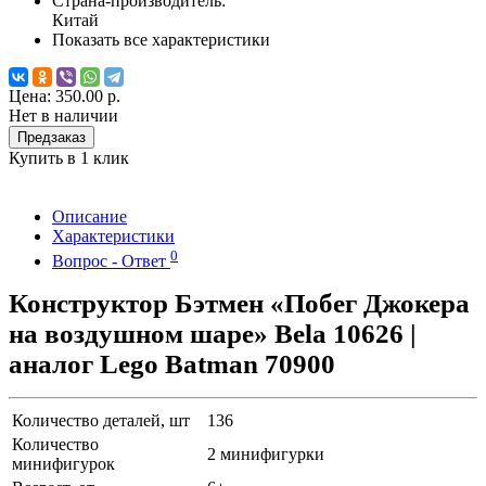
Страна-производитель:
Китай
Показать все характеристики
Цена:
350.00 р.
Нет в наличии
Предзаказ
Купить в 1 клик
Описание
Характеристики
0
Вопрос - Ответ
Конструктор Бэтмен «Побег Джокера
на воздушном шаре» Bela 10626 |
аналог Lego Batman 70900
Количество деталей, шт
136
Количество
2 минифигурки
минифигурок