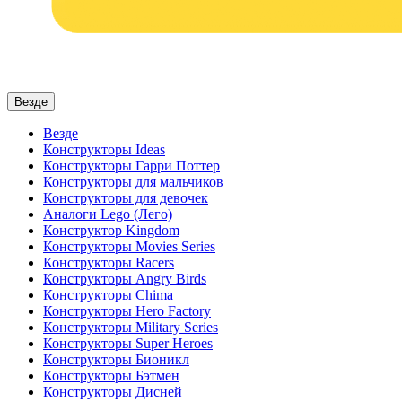
Везде
Везде
Конструкторы Ideas
Конструкторы Гарри Поттер
Конструкторы для мальчиков
Конструкторы для девочек
Аналоги Lego (Лего)
Конструктор Kingdom
Конструкторы Movies Series
Конструкторы Racers
Конструкторы Angry Birds
Конструкторы Chima
Конструкторы Hero Factory
Конструкторы Military Series
Конструкторы Super Heroes
Конструкторы Бионикл
Конструкторы Бэтмен
Конструкторы Дисней