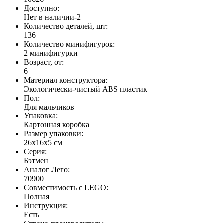
Доступно:
Нет в наличии
-2
Количество деталей, шт:
136
Количество минифигурок:
2 минифигурки
Возраст, от:
6+
Материал конструктора:
Экологически-чистый ABS пластик
Пол:
Для мальчиков
Упаковка:
Картонная коробка
Размер упаковки:
26x16x5 см
Серия:
Бэтмен
Аналог Лего:
70900
Совместимость с LEGO:
Полная
Инструкция:
Есть