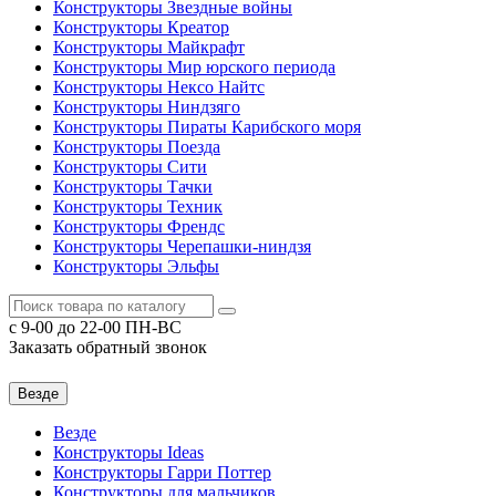
Конструкторы Звездные войны
Конструкторы Креатор
Конструкторы Майкрафт
Конструкторы Мир юрского периода
Конструкторы Нексо Найтс
Конструкторы Ниндзяго
Конструкторы Пираты Карибского моря
Конструкторы Поезда
Конструкторы Сити
Конструкторы Тачки
Конструкторы Техник
Конструкторы Френдс
Конструкторы Черепашки-ниндзя
Конструкторы Эльфы
c 9-00 до 22-00 ПН-ВС
Заказать обратный звонок
Везде
Везде
Конструкторы Ideas
Конструкторы Гарри Поттер
Конструкторы для мальчиков