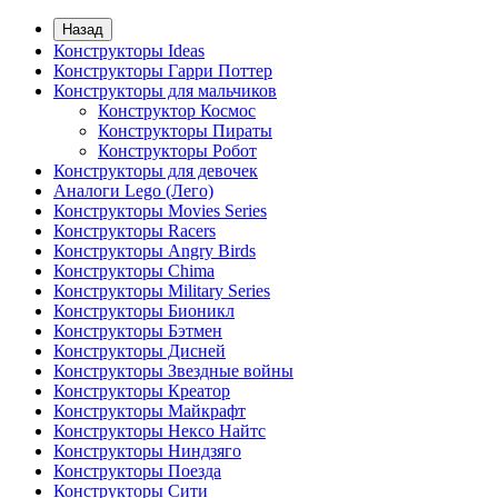
Назад
Конструкторы Ideas
Конструкторы Гарри Поттер
Конструкторы для мальчиков
Конструктор Космос
Конструкторы Пираты
Конструкторы Робот
Конструкторы для девочек
Аналоги Lego (Лего)
Конструкторы Movies Series
Конструкторы Racers
Конструкторы Angry Birds
Конструкторы Chima
Конструкторы Military Series
Конструкторы Бионикл
Конструкторы Бэтмен
Конструкторы Дисней
Конструкторы Звездные войны
Конструкторы Креатор
Конструкторы Майкрафт
Конструкторы Нексо Найтс
Конструкторы Ниндзяго
Конструкторы Поезда
Конструкторы Сити