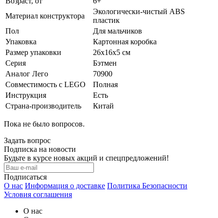
Возраст, от
6+
Экологически-чистый ABS
Материал конструктора
пластик
Пол
Для мальчиков
Упаковка
Картонная коробка
Размер упаковки
26x16x5 см
Серия
Бэтмен
Аналог Лего
70900
Совместимость с LEGO
Полная
Инструкция
Есть
Страна-производитель
Китай
Пока не было вопросов.
Задать вопрос
Подписка на новости
Будьте в курсе новых акций и спецпредложений!
Подписаться
О нас
Информация о доставке
Политика Безопасности
Условия соглашения
О нас