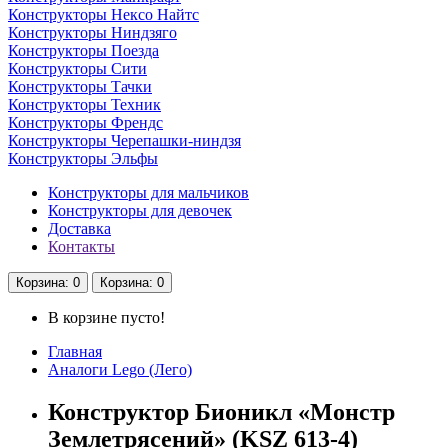
Конструкторы Нексо Найтс
Конструкторы Ниндзяго
Конструкторы Поезда
Конструкторы Сити
Конструкторы Тачки
Конструкторы Техник
Конструкторы Френдс
Конструкторы Черепашки-ниндзя
Конструкторы Эльфы
Конструкторы для мальчиков
Конструкторы для девочек
Доставка
Контакты
Корзина
: 0
Корзина
: 0
В корзине пусто!
Главная
Аналоги Lego (Лего)
Конструктор Бионикл «Монстр
Землетрясений» (KSZ 613-4)