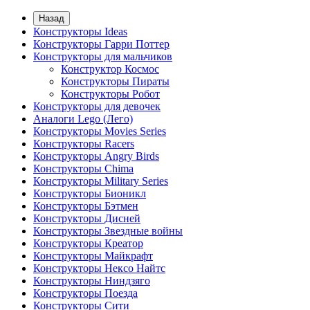
Назад
Конструкторы Ideas
Конструкторы Гарри Поттер
Конструкторы для мальчиков
Конструктор Космос
Конструкторы Пираты
Конструкторы Робот
Конструкторы для девочек
Аналоги Lego (Лего)
Конструкторы Movies Series
Конструкторы Racers
Конструкторы Angry Birds
Конструкторы Chima
Конструкторы Military Series
Конструкторы Бионикл
Конструкторы Бэтмен
Конструкторы Дисней
Конструкторы Звездные войны
Конструкторы Креатор
Конструкторы Майкрафт
Конструкторы Нексо Найтс
Конструкторы Ниндзяго
Конструкторы Поезда
Конструкторы Сити