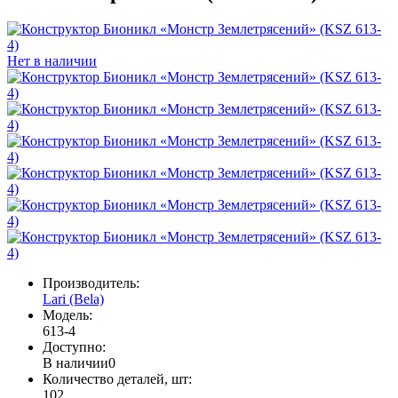
Нет в наличии
Производитель:
Lari (Bela)
Модель:
613-4
Доступно:
В наличии
0
Количество деталей, шт:
102