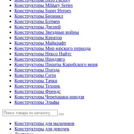
Конструкторы Military Series
Конструкторы Super Heroes
Конструкторы Бионикл
Конструкторы Бэтмен
Конструкторы Дисней
Конструкторы Звездные войны
Конструкторы Креатор
Конструкторы Майкрафт
Конструкторы Мир юрского периода
Конструкторы Нексо Найтс
Конструкторы Ниндзяго
Конструкторы Пираты Карибского моря
Конструкторы Поезда
Конструкторы Сити
Конструкторы Тачки
Конструкторы Техник
Конструкторы Френдс
Конструкторы Черепашки-ниндзя
Конструкторы Эльфы
Конструкторы для мальчиков
Конструкторы для девочек