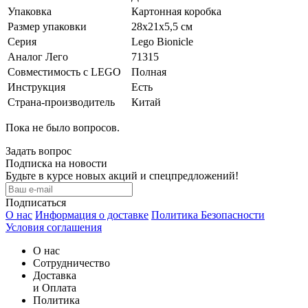
Упаковка
Картонная коробка
Размер упаковки
28х21х5,5 см
Серия
Lego Bionicle
Аналог Лего
71315
Совместимость с LEGO
Полная
Инструкция
Есть
Страна-производитель
Китай
Пока не было вопросов.
Задать вопрос
Подписка на новости
Будьте в курсе новых акций и спецпредложений!
Подписаться
О нас
Информация о доставке
Политика Безопасности
Условия соглашения
О нас
Сотрудничество
Доставка
и Оплата
Политика