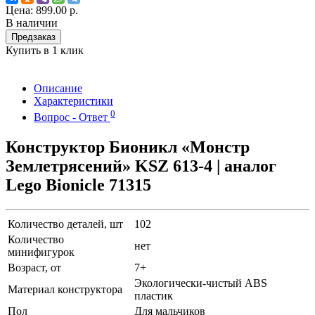
Цена:
899.00 р.
В наличии
Предзаказ
Купить в 1 клик
Описание
Характеристики
0
Вопрос - Ответ
Конструктор Бионикл «Монстр
Землетрясений» KSZ 613-4 | аналог
Lego Bionicle 71315
Количество деталей, шт
102
Количество
нет
минифигурок
Возраст, от
7+
Экологически-чистый ABS
Материал конструктора
пластик
Пол
Для мальчиков