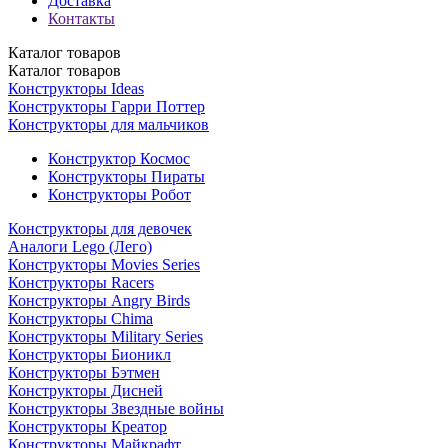
Доставка
Контакты
Каталог
товаров
Каталог
товаров
Конструкторы Ideas
Конструкторы Гарри Поттер
Конструкторы для мальчиков
Конструктор Космос
Конструкторы Пираты
Конструкторы Робот
Конструкторы для девочек
Аналоги Lego (Лего)
Конструкторы Movies Series
Конструкторы Racers
Конструкторы Angry Birds
Конструкторы Chima
Конструкторы Military Series
Конструкторы Бионикл
Конструкторы Бэтмен
Конструкторы Дисней
Конструкторы Звездные войны
Конструкторы Креатор
Конструкторы Майкрафт