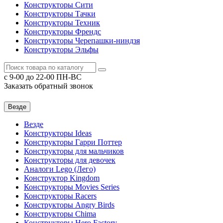
Конструкторы Сити
Конструкторы Тачки
Конструкторы Техник
Конструкторы Френдс
Конструкторы Черепашки-ниндзя
Конструкторы Эльфы
c 9-00 до 22-00 ПН-ВС
Заказать обратный звонок
Везде
Везде
Конструкторы Ideas
Конструкторы Гарри Поттер
Конструкторы для мальчиков
Конструкторы для девочек
Аналоги Lego (Лего)
Конструктор Kingdom
Конструкторы Movies Series
Конструкторы Racers
Конструкторы Angry Birds
Конструкторы Chima
Конструкторы Hero Factory