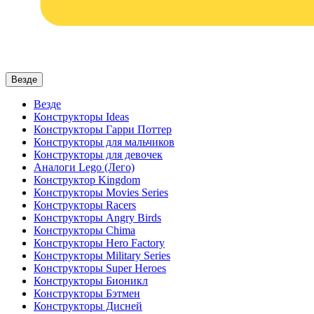
Везде
Везде
Конструкторы Ideas
Конструкторы Гарри Поттер
Конструкторы для мальчиков
Конструкторы для девочек
Аналоги Lego (Лего)
Конструктор Kingdom
Конструкторы Movies Series
Конструкторы Racers
Конструкторы Angry Birds
Конструкторы Chima
Конструкторы Hero Factory
Конструкторы Military Series
Конструкторы Super Heroes
Конструкторы Бионикл
Конструкторы Бэтмен
Конструкторы Дисней