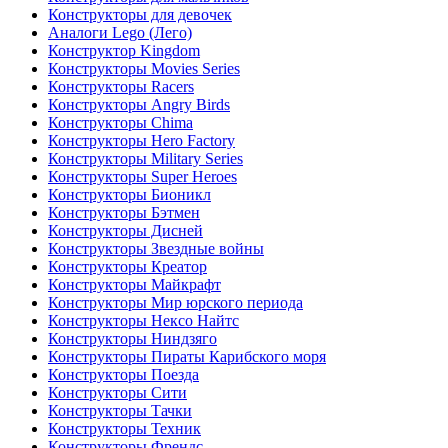
Конструкторы для девочек
Аналоги Lego (Лего)
Конструктор Kingdom
Конструкторы Movies Series
Конструкторы Racers
Конструкторы Angry Birds
Конструкторы Chima
Конструкторы Hero Factory
Конструкторы Military Series
Конструкторы Super Heroes
Конструкторы Бионикл
Конструкторы Бэтмен
Конструкторы Дисней
Конструкторы Звездные войны
Конструкторы Креатор
Конструкторы Майкрафт
Конструкторы Мир юрского периода
Конструкторы Нексо Найтс
Конструкторы Ниндзяго
Конструкторы Пираты Карибского моря
Конструкторы Поезда
Конструкторы Сити
Конструкторы Тачки
Конструкторы Техник
Конструкторы Френдс