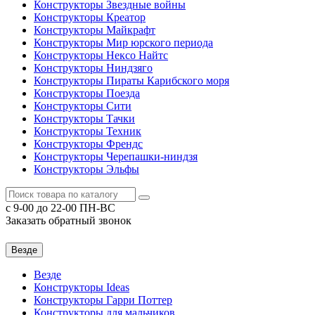
Конструкторы Звездные войны
Конструкторы Креатор
Конструкторы Майкрафт
Конструкторы Мир юрского периода
Конструкторы Нексо Найтс
Конструкторы Ниндзяго
Конструкторы Пираты Карибского моря
Конструкторы Поезда
Конструкторы Сити
Конструкторы Тачки
Конструкторы Техник
Конструкторы Френдс
Конструкторы Черепашки-ниндзя
Конструкторы Эльфы
c 9-00 до 22-00 ПН-ВС
Заказать обратный звонок
Везде
Везде
Конструкторы Ideas
Конструкторы Гарри Поттер
Конструкторы для мальчиков