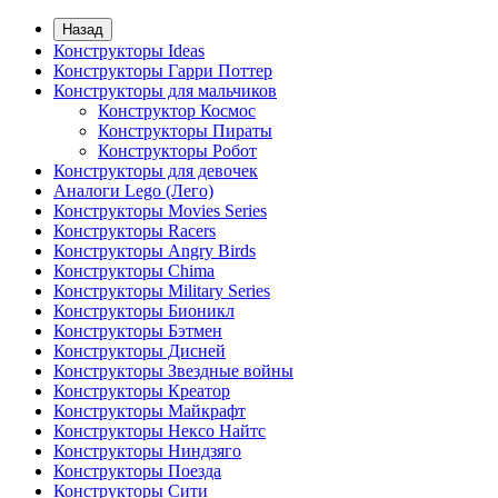
Назад
Конструкторы Ideas
Конструкторы Гарри Поттер
Конструкторы для мальчиков
Конструктор Космос
Конструкторы Пираты
Конструкторы Робот
Конструкторы для девочек
Аналоги Lego (Лего)
Конструкторы Movies Series
Конструкторы Racers
Конструкторы Angry Birds
Конструкторы Chima
Конструкторы Military Series
Конструкторы Бионикл
Конструкторы Бэтмен
Конструкторы Дисней
Конструкторы Звездные войны
Конструкторы Креатор
Конструкторы Майкрафт
Конструкторы Нексо Найтс
Конструкторы Ниндзяго
Конструкторы Поезда
Конструкторы Сити