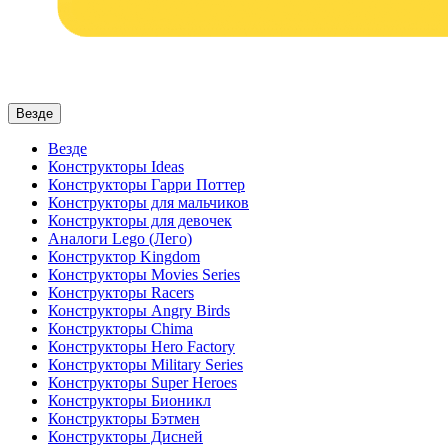
Везде
Везде
Конструкторы Ideas
Конструкторы Гарри Поттер
Конструкторы для мальчиков
Конструкторы для девочек
Аналоги Lego (Лего)
Конструктор Kingdom
Конструкторы Movies Series
Конструкторы Racers
Конструкторы Angry Birds
Конструкторы Chima
Конструкторы Hero Factory
Конструкторы Military Series
Конструкторы Super Heroes
Конструкторы Бионикл
Конструкторы Бэтмен
Конструкторы Дисней