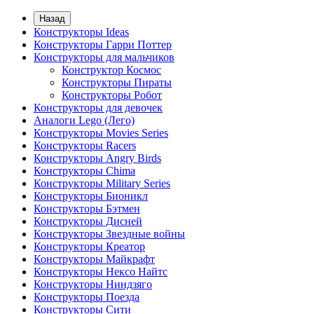
Назад
Конструкторы Ideas
Конструкторы Гарри Поттер
Конструкторы для мальчиков
Конструктор Космос
Конструкторы Пираты
Конструкторы Робот
Конструкторы для девочек
Аналоги Lego (Лего)
Конструкторы Movies Series
Конструкторы Racers
Конструкторы Angry Birds
Конструкторы Chima
Конструкторы Military Series
Конструкторы Бионикл
Конструкторы Бэтмен
Конструкторы Дисней
Конструкторы Звездные войны
Конструкторы Креатор
Конструкторы Майкрафт
Конструкторы Нексо Найтс
Конструкторы Ниндзяго
Конструкторы Поезда
Конструкторы Сити