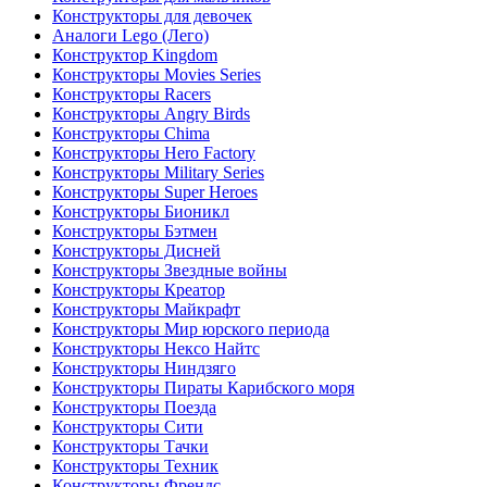
Конструкторы для девочек
Аналоги Lego (Лего)
Конструктор Kingdom
Конструкторы Movies Series
Конструкторы Racers
Конструкторы Angry Birds
Конструкторы Chima
Конструкторы Hero Factory
Конструкторы Military Series
Конструкторы Super Heroes
Конструкторы Бионикл
Конструкторы Бэтмен
Конструкторы Дисней
Конструкторы Звездные войны
Конструкторы Креатор
Конструкторы Майкрафт
Конструкторы Мир юрского периода
Конструкторы Нексо Найтс
Конструкторы Ниндзяго
Конструкторы Пираты Карибского моря
Конструкторы Поезда
Конструкторы Сити
Конструкторы Тачки
Конструкторы Техник
Конструкторы Френдс