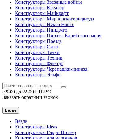
Конструкторы Звездные войны
Конструкторы Креатор
Конструкторы Майкрафт
Конструкторы Мир юрского периода
Конструкторы Нексо Найтс
Конструкторы Ниндзяго
Конструкторы Пираты Карибского моря
Конструкторы Поезда
Конструкторы Сити
Конструкторы Тачки
Конструкторы Техник
Конструкторы Френдс
Конструкторы Черепашки-ниндзя
Конструкторы Эльфы
c 9-00 до 22-00 ПН-ВС
Заказать обратный звонок
Везде
Везде
Конструкторы Ideas
Конструкторы Гарри Поттер
Конструкторы для мальчиков