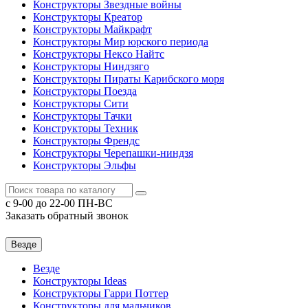
Конструкторы Звездные войны
Конструкторы Креатор
Конструкторы Майкрафт
Конструкторы Мир юрского периода
Конструкторы Нексо Найтс
Конструкторы Ниндзяго
Конструкторы Пираты Карибского моря
Конструкторы Поезда
Конструкторы Сити
Конструкторы Тачки
Конструкторы Техник
Конструкторы Френдс
Конструкторы Черепашки-ниндзя
Конструкторы Эльфы
c 9-00 до 22-00 ПН-ВС
Заказать обратный звонок
Везде
Везде
Конструкторы Ideas
Конструкторы Гарри Поттер
Конструкторы для мальчиков