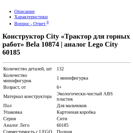
Описание
Характеристики
0
Вопрос - Ответ
Конструктор City «Трактор для горных
работ» Bela 10874 | аналог Lego City
60185
Количество деталей, шт
132
Количество
1 минифигурка
минифигурок
Возраст, от
6+
Экологически-чистый ABS
Материал конструктора
пластик
Пол
Для мальчиков
Упаковка
Картонная коробка
Серия
Сити
Аналог Лего
60185
Совместимость с LEGO
Полная