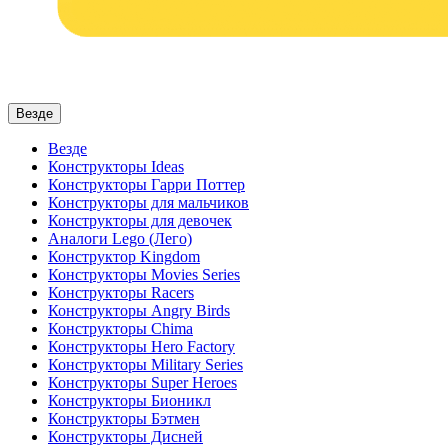
Везде
Везде
Конструкторы Ideas
Конструкторы Гарри Поттер
Конструкторы для мальчиков
Конструкторы для девочек
Аналоги Lego (Лего)
Конструктор Kingdom
Конструкторы Movies Series
Конструкторы Racers
Конструкторы Angry Birds
Конструкторы Chima
Конструкторы Hero Factory
Конструкторы Military Series
Конструкторы Super Heroes
Конструкторы Бионикл
Конструкторы Бэтмен
Конструкторы Дисней