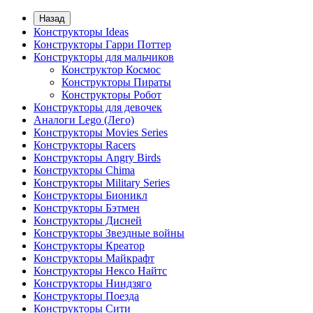
Назад
Конструкторы Ideas
Конструкторы Гарри Поттер
Конструкторы для мальчиков
Конструктор Космос
Конструкторы Пираты
Конструкторы Робот
Конструкторы для девочек
Аналоги Lego (Лего)
Конструкторы Movies Series
Конструкторы Racers
Конструкторы Angry Birds
Конструкторы Chima
Конструкторы Military Series
Конструкторы Бионикл
Конструкторы Бэтмен
Конструкторы Дисней
Конструкторы Звездные войны
Конструкторы Креатор
Конструкторы Майкрафт
Конструкторы Нексо Найтс
Конструкторы Ниндзяго
Конструкторы Поезда
Конструкторы Сити