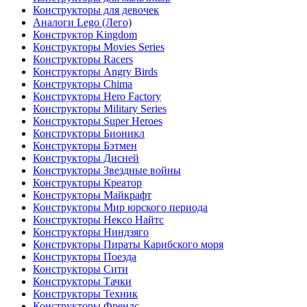
Конструкторы для девочек
Аналоги Lego (Лего)
Конструктор Kingdom
Конструкторы Movies Series
Конструкторы Racers
Конструкторы Angry Birds
Конструкторы Chima
Конструкторы Hero Factory
Конструкторы Military Series
Конструкторы Super Heroes
Конструкторы Бионикл
Конструкторы Бэтмен
Конструкторы Дисней
Конструкторы Звездные войны
Конструкторы Креатор
Конструкторы Майкрафт
Конструкторы Мир юрского периода
Конструкторы Нексо Найтс
Конструкторы Ниндзяго
Конструкторы Пираты Карибского моря
Конструкторы Поезда
Конструкторы Сити
Конструкторы Тачки
Конструкторы Техник
Конструкторы Френдс