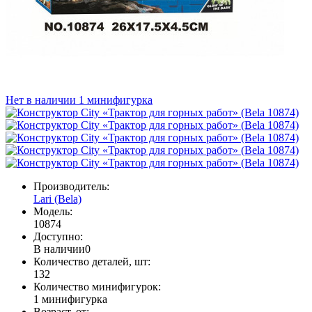
Нет в наличии
1 минифигурка
Производитель:
Lari (Bela)
Модель:
10874
Доступно:
В наличии
0
Количество деталей, шт:
132
Количество минифигурок:
1 минифигурка
Возраст, от: