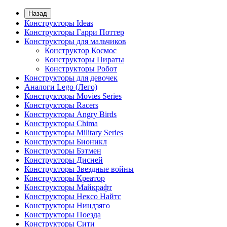
Назад
Конструкторы Ideas
Конструкторы Гарри Поттер
Конструкторы для мальчиков
Конструктор Космос
Конструкторы Пираты
Конструкторы Робот
Конструкторы для девочек
Аналоги Lego (Лего)
Конструкторы Movies Series
Конструкторы Racers
Конструкторы Angry Birds
Конструкторы Chima
Конструкторы Military Series
Конструкторы Бионикл
Конструкторы Бэтмен
Конструкторы Дисней
Конструкторы Звездные войны
Конструкторы Креатор
Конструкторы Майкрафт
Конструкторы Нексо Найтс
Конструкторы Ниндзяго
Конструкторы Поезда
Конструкторы Сити