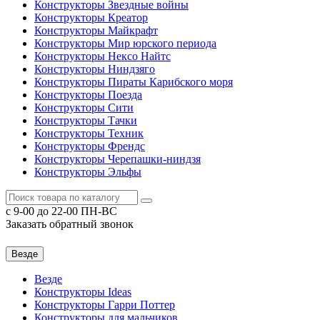
Конструкторы Звездные войны
Конструкторы Креатор
Конструкторы Майкрафт
Конструкторы Мир юрского периода
Конструкторы Нексо Найтс
Конструкторы Ниндзяго
Конструкторы Пираты Карибского моря
Конструкторы Поезда
Конструкторы Сити
Конструкторы Тачки
Конструкторы Техник
Конструкторы Френдс
Конструкторы Черепашки-ниндзя
Конструкторы Эльфы
c 9-00 до 22-00 ПН-ВС
Заказать обратный звонок
Везде
Везде
Конструкторы Ideas
Конструкторы Гарри Поттер
Конструкторы для мальчиков