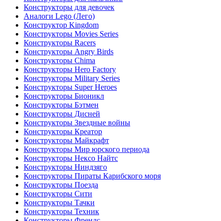
Конструкторы для девочек
Аналоги Lego (Лего)
Конструктор Kingdom
Конструкторы Movies Series
Конструкторы Racers
Конструкторы Angry Birds
Конструкторы Chima
Конструкторы Hero Factory
Конструкторы Military Series
Конструкторы Super Heroes
Конструкторы Бионикл
Конструкторы Бэтмен
Конструкторы Дисней
Конструкторы Звездные войны
Конструкторы Креатор
Конструкторы Майкрафт
Конструкторы Мир юрского периода
Конструкторы Нексо Найтс
Конструкторы Ниндзяго
Конструкторы Пираты Карибского моря
Конструкторы Поезда
Конструкторы Сити
Конструкторы Тачки
Конструкторы Техник
Конструкторы Френдс