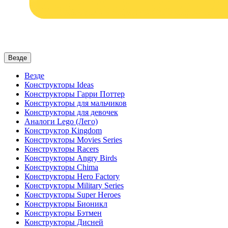
Везде
Везде
Конструкторы Ideas
Конструкторы Гарри Поттер
Конструкторы для мальчиков
Конструкторы для девочек
Аналоги Lego (Лего)
Конструктор Kingdom
Конструкторы Movies Series
Конструкторы Racers
Конструкторы Angry Birds
Конструкторы Chima
Конструкторы Hero Factory
Конструкторы Military Series
Конструкторы Super Heroes
Конструкторы Бионикл
Конструкторы Бэтмен
Конструкторы Дисней