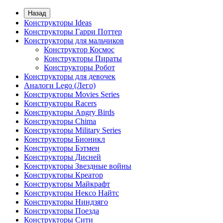
Назад
Конструкторы Ideas
Конструкторы Гарри Поттер
Конструкторы для мальчиков
Конструктор Космос
Конструкторы Пираты
Конструкторы Робот
Конструкторы для девочек
Аналоги Lego (Лего)
Конструкторы Movies Series
Конструкторы Racers
Конструкторы Angry Birds
Конструкторы Chima
Конструкторы Military Series
Конструкторы Бионикл
Конструкторы Бэтмен
Конструкторы Дисней
Конструкторы Звездные войны
Конструкторы Креатор
Конструкторы Майкрафт
Конструкторы Нексо Найтс
Конструкторы Ниндзяго
Конструкторы Поезда
Конструкторы Сити