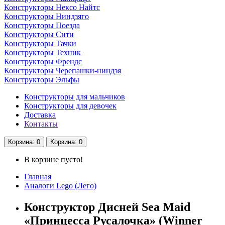
Конструкторы Нексо Найтс
Конструкторы Ниндзяго
Конструкторы Поезда
Конструкторы Сити
Конструкторы Тачки
Конструкторы Техник
Конструкторы Френдс
Конструкторы Черепашки-ниндзя
Конструкторы Эльфы
Конструкторы для мальчиков
Конструкторы для девочек
Доставка
Контакты
Корзина
: 0
Корзина
: 0
В корзине пусто!
Главная
Аналоги Lego (Лего)
Конструктор Дисней Sea Maid
«Принцесса Русалочка» (Winner