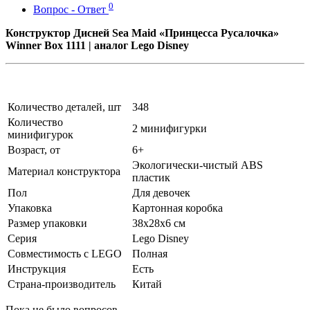
0
Вопрос - Ответ
Конструктор Дисней Sea Maid «Принцесса Русалочка»
Winner Box 1111 | аналог Lego Disney
Количество деталей, шт
348
Количество
2 минифигурки
минифигурок
Возраст, от
6+
Экологически-чистый ABS
Материал конструктора
пластик
Пол
Для девочек
Упаковка
Картонная коробка
Размер упаковки
38х28х6 см
Серия
Lego Disney
Совместимость с LEGO
Полная
Инструкция
Есть
Страна-производитель
Китай
Пока не было вопросов.