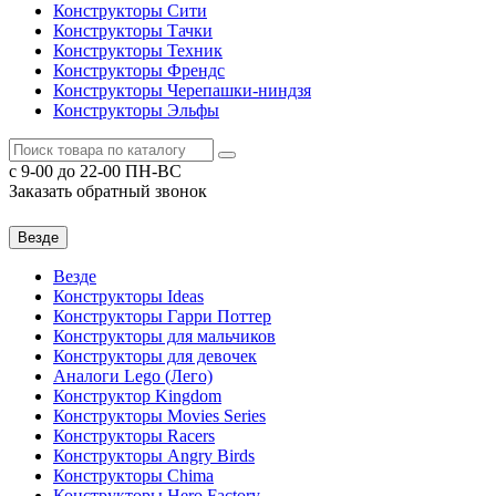
Конструкторы Сити
Конструкторы Тачки
Конструкторы Техник
Конструкторы Френдс
Конструкторы Черепашки-ниндзя
Конструкторы Эльфы
c 9-00 до 22-00 ПН-ВС
Заказать обратный звонок
Везде
Везде
Конструкторы Ideas
Конструкторы Гарри Поттер
Конструкторы для мальчиков
Конструкторы для девочек
Аналоги Lego (Лего)
Конструктор Kingdom
Конструкторы Movies Series
Конструкторы Racers
Конструкторы Angry Birds
Конструкторы Chima
Конструкторы Hero Factory