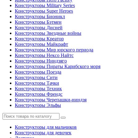
Конструкторы Military Series
Конструкторы Super Heroes
Конструкторы Бионикл
Конструкторы Бэтмен
Конструкторы Дисней
Конструкторы Звездные войны
Конструкторы Креатор
Конструкторы Майкрафт
Конструкторы Мир юрского периода
Конструкторы Нексо Найтс
Конструкторы Ниндзяго
Конструкторы Пираты Карибского моря
Конструкторы Поезда
Конструкторы Сити
Конструкторы Тачки
Конструкторы Техник
Конструкторы Френдс
Конструкторы Черепашки-ниндзя
Конструкторы Эльфы
Конструкторы для мальчиков
Конструкторы для девочек