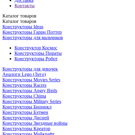
Доставка
Контакты
Каталог
товаров
Каталог
товаров
Конструкторы Ideas
Конструкторы Гарри Поттер
Конструкторы для мальчиков
Конструктор Космос
Конструкторы Пираты
Конструкторы Робот
Конструкторы для девочек
Аналоги Lego (Лего)
Конструкторы Movies Series
Конструкторы Racers
Конструкторы Angry Birds
Конструкторы Chima
Конструкторы Military Series
Конструкторы Бионикл
Конструкторы Бэтмен
Конструкторы Дисней
Конструкторы Звездные войны
Конструкторы Креатор
Конструкторы Майкрафт