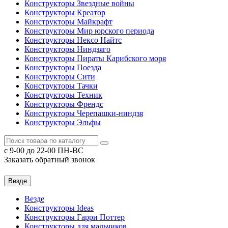
Конструкторы Звездные войны
Конструкторы Креатор
Конструкторы Майкрафт
Конструкторы Мир юрского периода
Конструкторы Нексо Найтс
Конструкторы Ниндзяго
Конструкторы Пираты Карибского моря
Конструкторы Поезда
Конструкторы Сити
Конструкторы Тачки
Конструкторы Техник
Конструкторы Френдс
Конструкторы Черепашки-ниндзя
Конструкторы Эльфы
c 9-00 до 22-00 ПН-ВС
Заказать обратный звонок
Везде
Везде
Конструкторы Ideas
Конструкторы Гарри Поттер
Конструкторы для мальчиков