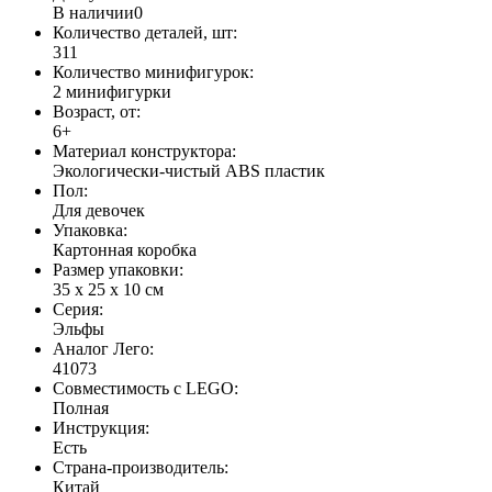
В наличии
0
Количество деталей, шт:
311
Количество минифигурок:
2 минифигурки
Возраст, от:
6+
Материал конструктора:
Экологически-чистый ABS пластик
Пол:
Для девочек
Упаковка:
Картонная коробка
Размер упаковки:
35 х 25 х 10 см
Серия:
Эльфы
Аналог Лего:
41073
Совместимость с LEGO:
Полная
Инструкция:
Есть
Страна-производитель:
Китай