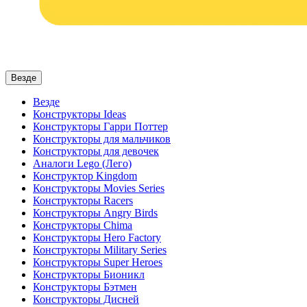
Везде
Везде
Конструкторы Ideas
Конструкторы Гарри Поттер
Конструкторы для мальчиков
Конструкторы для девочек
Аналоги Lego (Лего)
Конструктор Kingdom
Конструкторы Movies Series
Конструкторы Racers
Конструкторы Angry Birds
Конструкторы Chima
Конструкторы Hero Factory
Конструкторы Military Series
Конструкторы Super Heroes
Конструкторы Бионикл
Конструкторы Бэтмен
Конструкторы Дисней