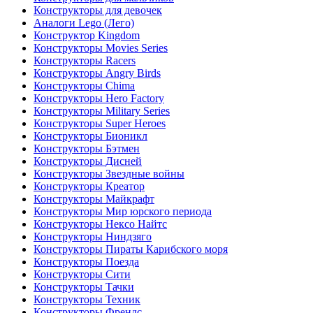
Конструкторы для девочек
Аналоги Lego (Лего)
Конструктор Kingdom
Конструкторы Movies Series
Конструкторы Racers
Конструкторы Angry Birds
Конструкторы Chima
Конструкторы Hero Factory
Конструкторы Military Series
Конструкторы Super Heroes
Конструкторы Бионикл
Конструкторы Бэтмен
Конструкторы Дисней
Конструкторы Звездные войны
Конструкторы Креатор
Конструкторы Майкрафт
Конструкторы Мир юрского периода
Конструкторы Нексо Найтс
Конструкторы Ниндзяго
Конструкторы Пираты Карибского моря
Конструкторы Поезда
Конструкторы Сити
Конструкторы Тачки
Конструкторы Техник
Конструкторы Френдс