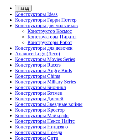
Назад
Конструкторы Ideas
Конструкторы Гарри Поттер
Конструкторы для мальчиков
Конструктор Космос
Конструкторы Пираты
Конструкторы Робот
Конструкторы для девочек
Аналоги Lego (Лего)
Конструкторы Movies Series
Конструкторы Racers
Конструкторы Angry Birds
Конструкторы Chima
Конструкторы Military Series
Конструкторы Бионикл
Конструкторы Бэтмен
Конструкторы Дисней
Конструкторы Звездные войны
Конструкторы Креатор
Конструкторы Майкрафт
Конструкторы Нексо Найтс
Конструкторы Ниндзяго
Конструкторы Поезда
Конструкторы Сити