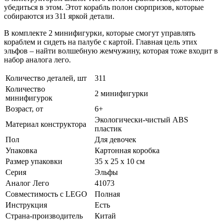
убедиться в этом. Этот корабль полон сюрпризов, которые
собираются из 311 яркой детали.
В комплекте 2 минифигурки, которые смогут управлять
кораблем и сидеть на палубе с картой. Главная цель этих
эльфов – найти волшебную жемчужину, которая тоже входит в
набор аналога лего.
Количество деталей, шт
311
Количество
2 минифигурки
минифигурок
Возраст, от
6+
Экологически-чистый ABS
Материал конструктора
пластик
Пол
Для девочек
Упаковка
Картонная коробка
Размер упаковки
35 х 25 х 10 см
Серия
Эльфы
Аналог Лего
41073
Совместимость с LEGO
Полная
Инструкция
Есть
Страна-производитель
Китай