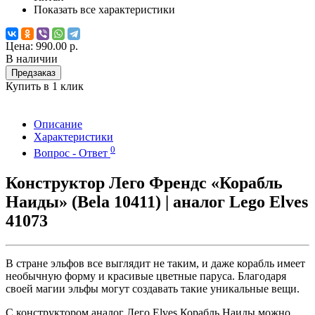
Показать все характеристики
Цена:
990.00 р.
В наличии
Предзаказ
Купить в 1 клик
Описание
Характеристики
0
Вопрос - Ответ
Конструктор Лего Френдс «Корабль
Наиды» (Bela 10411) | аналог Lego Elves
41073
В стране эльфов все выглядит не таким, и даже корабль имеет
необычную форму и красивые цветные паруса. Благодаря
своей магии эльфы могут создавать такие уникальные вещи.
С конструктором аналог Лего Elves Корабль Наиды можно