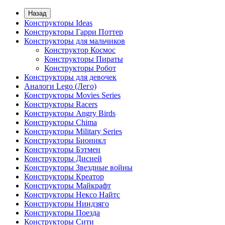
Назад
Конструкторы Ideas
Конструкторы Гарри Поттер
Конструкторы для мальчиков
Конструктор Космос
Конструкторы Пираты
Конструкторы Робот
Конструкторы для девочек
Аналоги Lego (Лего)
Конструкторы Movies Series
Конструкторы Racers
Конструкторы Angry Birds
Конструкторы Chima
Конструкторы Military Series
Конструкторы Бионикл
Конструкторы Бэтмен
Конструкторы Дисней
Конструкторы Звездные войны
Конструкторы Креатор
Конструкторы Майкрафт
Конструкторы Нексо Найтс
Конструкторы Ниндзяго
Конструкторы Поезда
Конструкторы Сити