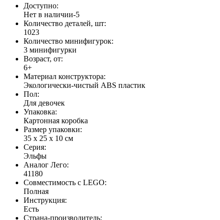
Доступно:
Нет в наличии
-5
Количество деталей, шт:
1023
Количество минифигурок:
3 минифигурки
Возраст, от:
6+
Материал конструктора:
Экологически-чистый ABS пластик
Пол:
Для девочек
Упаковка:
Картонная коробка
Размер упаковки:
35 х 25 х 10 см
Серия:
Эльфы
Аналог Лего:
41180
Совместимость с LEGO:
Полная
Инструкция:
Есть
Страна-производитель: