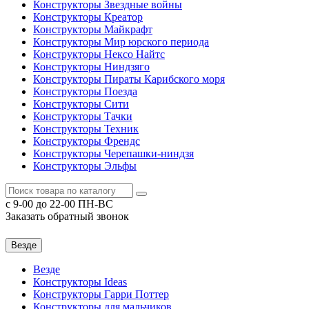
Конструкторы Звездные войны
Конструкторы Креатор
Конструкторы Майкрафт
Конструкторы Мир юрского периода
Конструкторы Нексо Найтс
Конструкторы Ниндзяго
Конструкторы Пираты Карибского моря
Конструкторы Поезда
Конструкторы Сити
Конструкторы Тачки
Конструкторы Техник
Конструкторы Френдс
Конструкторы Черепашки-ниндзя
Конструкторы Эльфы
c 9-00 до 22-00 ПН-ВС
Заказать обратный звонок
Везде
Везде
Конструкторы Ideas
Конструкторы Гарри Поттер
Конструкторы для мальчиков