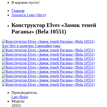
В корзине пусто!
Главная
Аналоги Lego (Лего)
Конструктор Elves «Замок теней
Раганы» (Bela 10551)
Хит
Нет в наличии
3 минифигурки
Производитель:
Lari (Bela)
Модель:
10551