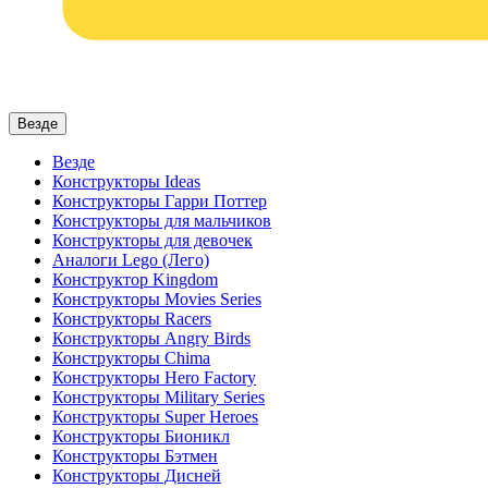
Везде
Везде
Конструкторы Ideas
Конструкторы Гарри Поттер
Конструкторы для мальчиков
Конструкторы для девочек
Аналоги Lego (Лего)
Конструктор Kingdom
Конструкторы Movies Series
Конструкторы Racers
Конструкторы Angry Birds
Конструкторы Chima
Конструкторы Hero Factory
Конструкторы Military Series
Конструкторы Super Heroes
Конструкторы Бионикл
Конструкторы Бэтмен
Конструкторы Дисней