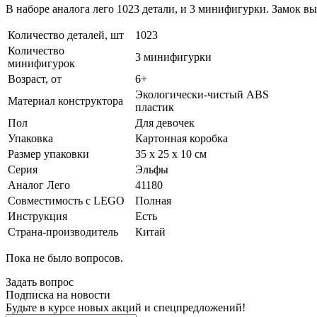
В наборе аналога лего 1023 детали, и 3 минифигурки. Замок в
Количество деталей, шт
1023
Количество
3 минифигурки
минифигурок
Возраст, от
6+
Экологически-чистый ABS
Материал конструктора
пластик
Пол
Для девочек
Упаковка
Картонная коробка
Размер упаковки
35 х 25 х 10 см
Серия
Эльфы
Аналог Лего
41180
Совместимость с LEGO
Полная
Инструкция
Есть
Страна-производитель
Китай
Пока не было вопросов.
Задать вопрос
Подписка на новости
Будьте в курсе новых акций и спецпредложений!