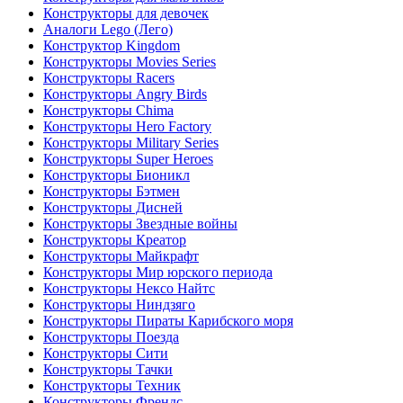
Конструкторы для девочек
Аналоги Lego (Лего)
Конструктор Kingdom
Конструкторы Movies Series
Конструкторы Racers
Конструкторы Angry Birds
Конструкторы Chima
Конструкторы Hero Factory
Конструкторы Military Series
Конструкторы Super Heroes
Конструкторы Бионикл
Конструкторы Бэтмен
Конструкторы Дисней
Конструкторы Звездные войны
Конструкторы Креатор
Конструкторы Майкрафт
Конструкторы Мир юрского периода
Конструкторы Нексо Найтс
Конструкторы Ниндзяго
Конструкторы Пираты Карибского моря
Конструкторы Поезда
Конструкторы Сити
Конструкторы Тачки
Конструкторы Техник
Конструкторы Френдс