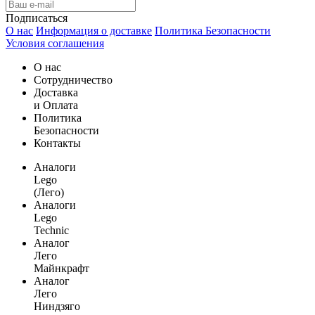
Подписаться
О нас
Информация о доставке
Политика Безопасности
Условия соглашения
О нас
Сотрудничество
Доставка
и Оплата
Политика
Безопасности
Контакты
Аналоги
Lego
(Лего)
Аналоги
Lego
Technic
Аналог
Лего
Майнкрафт
Аналог
Лего
Ниндзяго