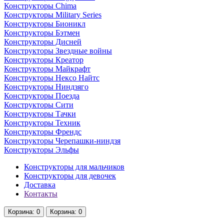
Конструкторы Chima
Конструкторы Military Series
Конструкторы Бионикл
Конструкторы Бэтмен
Конструкторы Дисней
Конструкторы Звездные войны
Конструкторы Креатор
Конструкторы Майкрафт
Конструкторы Нексо Найтс
Конструкторы Ниндзяго
Конструкторы Поезда
Конструкторы Сити
Конструкторы Тачки
Конструкторы Техник
Конструкторы Френдс
Конструкторы Черепашки-ниндзя
Конструкторы Эльфы
Конструкторы для мальчиков
Конструкторы для девочек
Доставка
Контакты
Корзина
: 0
Корзина
: 0