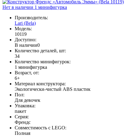
Нет в наличии
1 минифигурка
Производитель:
Lari (Bela)
Модель:
10119
Доступно:
В наличии
0
Количество деталей, шт:
34
Количество минифигурок:
1 минифигурка
Возраст, от:
6+
Материал конструктора:
Экологически-чистый ABS пластик
Пол:
Для девочек
Упаковка:
пакет
Серия:
Френдс
Совместимость с LEGO:
Полная