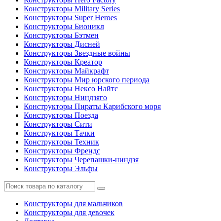
Конструкторы Military Series
Конструкторы Super Heroes
Конструкторы Бионикл
Конструкторы Бэтмен
Конструкторы Дисней
Конструкторы Звездные войны
Конструкторы Креатор
Конструкторы Майкрафт
Конструкторы Мир юрского периода
Конструкторы Нексо Найтс
Конструкторы Ниндзяго
Конструкторы Пираты Карибского моря
Конструкторы Поезда
Конструкторы Сити
Конструкторы Тачки
Конструкторы Техник
Конструкторы Френдс
Конструкторы Черепашки-ниндзя
Конструкторы Эльфы
Конструкторы для мальчиков
Конструкторы для девочек