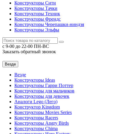
Конструкторы Сити
Конструкторы Тачки
Конструкторы Техник
Конструкторы Френдс
Конструкторы Черепашки-ниндзя
Конструкторы Эльфы
c 9-00 до 22-00 ПН-ВС
Заказать обратный звонок
Везде
Везде
Конструкторы Ideas
Конструкторы Гарри Поттер
Конструкторы для мальчиков
Конструкторы для девочек
Аналоги Lego (Лего)
Конструктор Kingdom
Конструкторы Movies Series
Конструкторы Racers
Конструкторы Angry Birds
Конструкторы Chima
Конструкторы Hero Factory