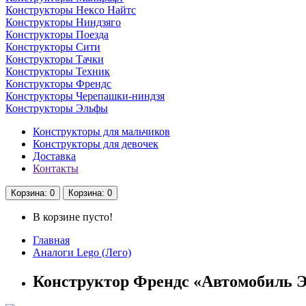
Конструкторы Нексо Найтс
Конструкторы Ниндзяго
Конструкторы Поезда
Конструкторы Сити
Конструкторы Тачки
Конструкторы Техник
Конструкторы Френдс
Конструкторы Черепашки-ниндзя
Конструкторы Эльфы
Конструкторы для мальчиков
Конструкторы для девочек
Доставка
Контакты
Корзина
: 0
Корзина
: 0
В корзине пусто!
Главная
Аналоги Lego (Лего)
Конструктор Френдс «Автомобиль Э