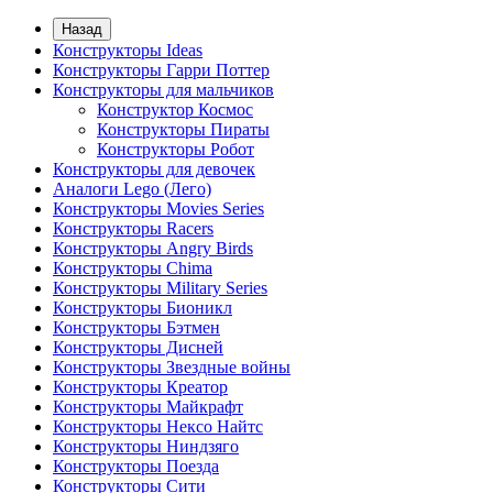
Назад
Конструкторы Ideas
Конструкторы Гарри Поттер
Конструкторы для мальчиков
Конструктор Космос
Конструкторы Пираты
Конструкторы Робот
Конструкторы для девочек
Аналоги Lego (Лего)
Конструкторы Movies Series
Конструкторы Racers
Конструкторы Angry Birds
Конструкторы Chima
Конструкторы Military Series
Конструкторы Бионикл
Конструкторы Бэтмен
Конструкторы Дисней
Конструкторы Звездные войны
Конструкторы Креатор
Конструкторы Майкрафт
Конструкторы Нексо Найтс
Конструкторы Ниндзяго
Конструкторы Поезда
Конструкторы Сити