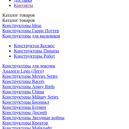
Доставка
Контакты
Каталог
товаров
Каталог
товаров
Конструкторы Ideas
Конструкторы Гарри Поттер
Конструкторы для мальчиков
Конструктор Космос
Конструкторы Пираты
Конструкторы Робот
Конструкторы для девочек
Аналоги Lego (Лего)
Конструкторы Movies Series
Конструкторы Racers
Конструкторы Angry Birds
Конструкторы Chima
Конструкторы Military Series
Конструкторы Бионикл
Конструкторы Бэтмен
Конструкторы Дисней
Конструкторы Звездные войны
Конструкторы Креатор
Конструкторы Майкрафт