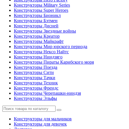
Конструкторы Military Series
Конструкторы Super Heroes
Конструкторы Бионикл
Конструкторы Бэтмен
Конструкторы Дисней
Конструкторы Звездные войны
Конструкторы Креатор
Конструкторы Майкрафт
Конструкторы Мир юрского периода
Конструкторы Нексо Найтс
Конструкторы Ниндзяго
Конструкторы Пираты Карибского моря
Конструкторы Поезда
Конструкторы Сити
Конструкторы Тачки
Конструкторы Техник
Конструкторы Френдс
Конструкторы Черепашки-ниндзя
Конструкторы Эльфы
Конструкторы для мальчиков
Конструкторы для девочек