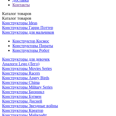
Доставка
Контакты
Каталог
товаров
Каталог
товаров
Конструкторы Ideas
Конструкторы Гарри Поттер
Конструкторы для мальчиков
Конструктор Космос
Конструкторы Пираты
Конструкторы Робот
Конструкторы для девочек
Аналоги Lego (Лего)
Конструкторы Movies Series
Конструкторы Racers
Конструкторы Angry Birds
Конструкторы Chima
Конструкторы Military Series
Конструкторы Бионикл
Конструкторы Бэтмен
Конструкторы Дисней
Конструкторы Звездные войны
Конструкторы Креатор
Конструкторы Майкрафт