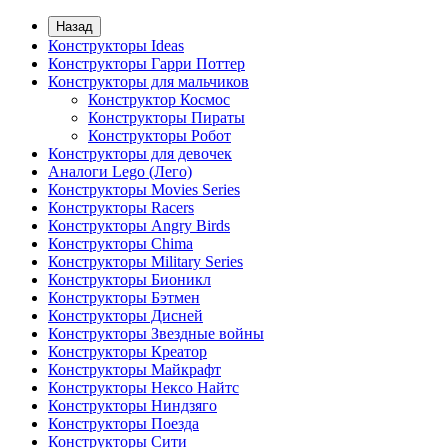
Назад
Конструкторы Ideas
Конструкторы Гарри Поттер
Конструкторы для мальчиков
Конструктор Космос
Конструкторы Пираты
Конструкторы Робот
Конструкторы для девочек
Аналоги Lego (Лего)
Конструкторы Movies Series
Конструкторы Racers
Конструкторы Angry Birds
Конструкторы Chima
Конструкторы Military Series
Конструкторы Бионикл
Конструкторы Бэтмен
Конструкторы Дисней
Конструкторы Звездные войны
Конструкторы Креатор
Конструкторы Майкрафт
Конструкторы Нексо Найтс
Конструкторы Ниндзяго
Конструкторы Поезда
Конструкторы Сити