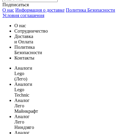
Подписаться
О нас
Информация о доставке
Политика Безопасности
Условия соглашения
О нас
Сотрудничество
Доставка
и Оплата
Политика
Безопасности
Контакты
Аналоги
Lego
(Лего)
Аналоги
Lego
Technic
Аналог
Лего
Майнкрафт
Аналог
Лего
Ниндзяго
Аналог