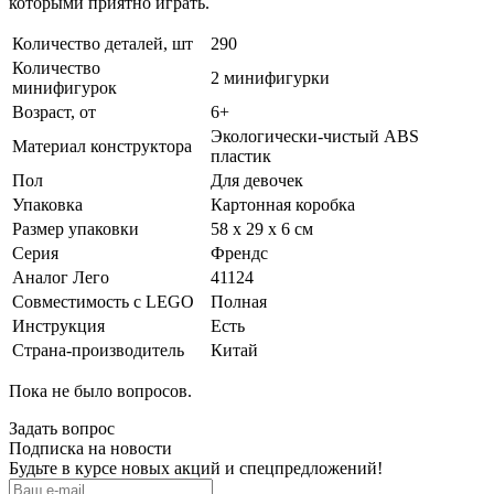
которыми приятно играть.
Количество деталей, шт
290
Количество
2 минифигурки
минифигурок
Возраст, от
6+
Экологически-чистый ABS
Материал конструктора
пластик
Пол
Для девочек
Упаковка
Картонная коробка
Размер упаковки
58 х 29 х 6 см
Серия
Френдс
Аналог Лего
41124
Совместимость с LEGO
Полная
Инструкция
Есть
Страна-производитель
Китай
Пока не было вопросов.
Задать вопрос
Подписка на новости
Будьте в курсе новых акций и спецпредложений!