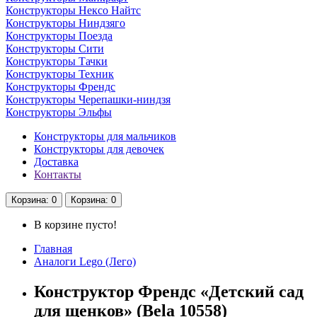
Конструкторы Нексо Найтс
Конструкторы Ниндзяго
Конструкторы Поезда
Конструкторы Сити
Конструкторы Тачки
Конструкторы Техник
Конструкторы Френдс
Конструкторы Черепашки-ниндзя
Конструкторы Эльфы
Конструкторы для мальчиков
Конструкторы для девочек
Доставка
Контакты
Корзина
: 0
Корзина
: 0
В корзине пусто!
Главная
Аналоги Lego (Лего)
Конструктор Френдс «Детский сад
для щенков» (Bela 10558)