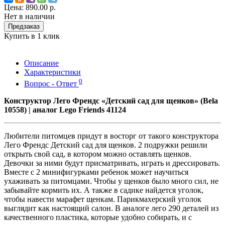
Цена:
890.00 р.
Нет в наличии
Предзаказ
Купить в 1 клик
Описание
Характеристики
0
Вопрос - Ответ
Конструктор Лего Френдс «Детский сад для щенков» (Bela
10558) | аналог Lego Friends 41124
Любители питомцев придут в восторг от такого конструктора
Лего Френдс Детский сад для щенков. 2 подружки решили
открыть свой сад, в котором можно оставлять щенков.
Девочки за ними будут присматривать, играть и дрессировать.
Вместе с 2 минифигурками ребенок может научиться
ухаживать за питомцами. Чтобы у щенков было много сил, не
забывайте кормить их. А также в садике найдется уголок,
чтобы навести марафет щенкам. Парикмахерский уголок
выглядит как настоящий салон. В аналоге лего 290 деталей из
качественного пластика, которые удобно собирать, и с