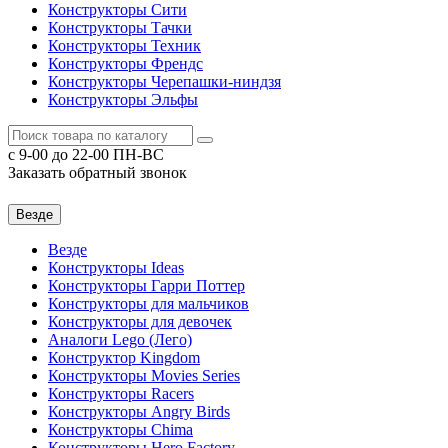
Конструкторы Сити
Конструкторы Тачки
Конструкторы Техник
Конструкторы Френдс
Конструкторы Черепашки-ниндзя
Конструкторы Эльфы
c 9-00 до 22-00 ПН-ВС
Заказать обратный звонок
Везде
Везде
Конструкторы Ideas
Конструкторы Гарри Поттер
Конструкторы для мальчиков
Конструкторы для девочек
Аналоги Lego (Лего)
Конструктор Kingdom
Конструкторы Movies Series
Конструкторы Racers
Конструкторы Angry Birds
Конструкторы Chima
Конструкторы Hero Factory