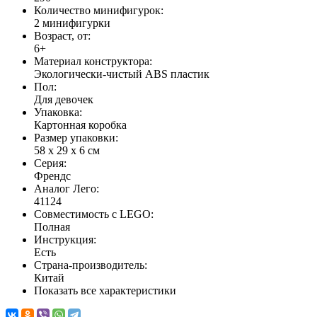
Количество минифигурок:
2 минифигурки
Возраст, от:
6+
Материал конструктора:
Экологически-чистый ABS пластик
Пол:
Для девочек
Упаковка:
Картонная коробка
Размер упаковки:
58 х 29 х 6 см
Серия:
Френдс
Аналог Лего:
41124
Совместимость с LEGO:
Полная
Инструкция:
Есть
Страна-производитель:
Китай
Показать все характеристики