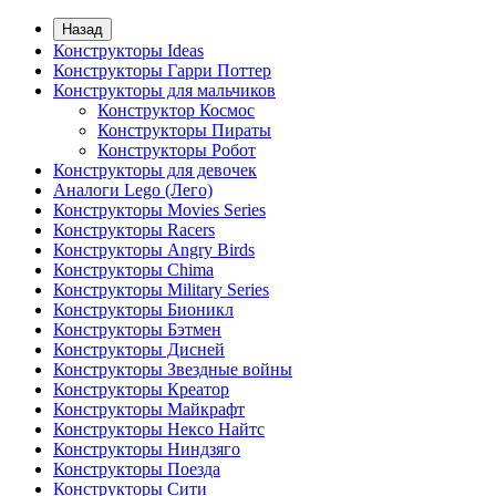
Назад
Конструкторы Ideas
Конструкторы Гарри Поттер
Конструкторы для мальчиков
Конструктор Космос
Конструкторы Пираты
Конструкторы Робот
Конструкторы для девочек
Аналоги Lego (Лего)
Конструкторы Movies Series
Конструкторы Racers
Конструкторы Angry Birds
Конструкторы Chima
Конструкторы Military Series
Конструкторы Бионикл
Конструкторы Бэтмен
Конструкторы Дисней
Конструкторы Звездные войны
Конструкторы Креатор
Конструкторы Майкрафт
Конструкторы Нексо Найтс
Конструкторы Ниндзяго
Конструкторы Поезда
Конструкторы Сити