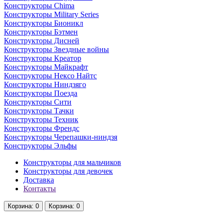
Конструкторы Chima
Конструкторы Military Series
Конструкторы Бионикл
Конструкторы Бэтмен
Конструкторы Дисней
Конструкторы Звездные войны
Конструкторы Креатор
Конструкторы Майкрафт
Конструкторы Нексо Найтс
Конструкторы Ниндзяго
Конструкторы Поезда
Конструкторы Сити
Конструкторы Тачки
Конструкторы Техник
Конструкторы Френдс
Конструкторы Черепашки-ниндзя
Конструкторы Эльфы
Конструкторы для мальчиков
Конструкторы для девочек
Доставка
Контакты
Корзина
: 0
Корзина
: 0