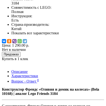
3184
Совместимость с LEGO:
Полная
Инструкция:
Есть
Страна-производитель:
Китай
Показать все характеристики
Цена:
1 290.00 р.
Нет в наличии
Предзаказ
Купить в 1 клик
Описание
Характеристики
0
Вопрос - Ответ
Конструктор Френдс «Оливия и домик на колесах» (Bela
10168) | аналог Lego Friends 3184
С конструктор Френдс Оливия и домик на колесах не