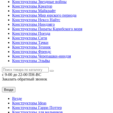
Конструкторы Звездные войны
Конструкторы Креатор
Конструкторы Майкрафт
Конструкторы Мир юрского периода
Конструкторы Нексо Найтс
Конструкторы Ниндзяго
Конструкторы Пираты Карибского моря
Конструкторы Поезда
Конструкторы Сити
Конструкторы Тачки
Конструкторы Техник
Конструкторы Френдс
Конструкторы Черепашки-ниндзя
Конструкторы Эльфы
c 9-00 до 22-00 ПН-ВС
Заказать обратный звонок
Везде
Везде
Конструкторы Ideas
Конструкторы Гарри Поттер
Конструкторы для мальчиков