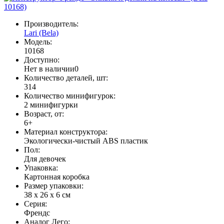
Производитель:
Lari (Bela)
Модель:
10168
Доступно:
Нет в наличии
0
Количество деталей, шт:
314
Количество минифигурок:
2 минифигурки
Возраст, от:
6+
Материал конструктора:
Экологически-чистый ABS пластик
Пол:
Для девочек
Упаковка:
Картонная коробка
Размер упаковки:
38 х 26 х 6 см
Серия:
Френдс
Аналог Лего: