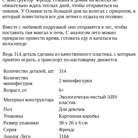
обязательно ждать теплых дней, чтобы отправиться на
пикник. У Оливии есть большой дом на колесах с прицепом, в
который поместиться все для летнего отдыха на полянке.
Вместе с любимой подружкой они отправятся в лес, чтобы
поставить там мангал и печь. С аналогом лего можно
прекрасно провести время, готовить еду и кататься на
велосипеде.
Ведь 314 деталь сделана из качественного пластика, с которым
приятно играть, а транспорт по-настоящему движется.
Количество деталей, шт
314
Количество
2 минифигурки
минифигурок
Возраст, от
6+
Экологически-чистый ABS
Материал конструктора
пластик
Пол
Для девочек
Упаковка
Картонная коробка
Размер упаковки
38 х 26 х 6 см
Серия
Френдс
Аналог Лего
3184