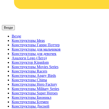
Везде
Везде
Конструкторы Ideas
Конструкторы Гарри Поттер
Конструкторы для мальчиков
Конструкторы для девочек
Аналоги Lego (Лего)
Конструктор Kingdom
Конструкторы Movies Series
Конструкторы Racers
Конструкторы Angry Birds
Конструкторы Chima
Конструкторы Hero Factory
Конструкторы Military Series
Конструкторы Super Heroes
Конструкторы Бионикл
Конструкторы Бэтмен
Конструкторы Дисней