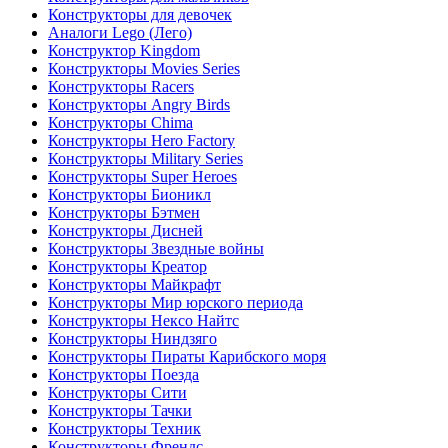
Конструкторы для девочек
Аналоги Lego (Лего)
Конструктор Kingdom
Конструкторы Movies Series
Конструкторы Racers
Конструкторы Angry Birds
Конструкторы Chima
Конструкторы Hero Factory
Конструкторы Military Series
Конструкторы Super Heroes
Конструкторы Бионикл
Конструкторы Бэтмен
Конструкторы Дисней
Конструкторы Звездные войны
Конструкторы Креатор
Конструкторы Майкрафт
Конструкторы Мир юрского периода
Конструкторы Нексо Найтс
Конструкторы Ниндзяго
Конструкторы Пираты Карибского моря
Конструкторы Поезда
Конструкторы Сити
Конструкторы Тачки
Конструкторы Техник
Конструкторы Френдс