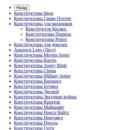
Назад
Конструкторы Ideas
Конструкторы Гарри Поттер
Конструкторы для мальчиков
Конструктор Космос
Конструкторы Пираты
Конструкторы Робот
Конструкторы для девочек
Аналоги Lego (Лего)
Конструкторы Movies Series
Конструкторы Racers
Конструкторы Angry Birds
Конструкторы Chima
Конструкторы Military Series
Конструкторы Бионикл
Конструкторы Бэтмен
Конструкторы Дисней
Конструкторы Звездные войны
Конструкторы Креатор
Конструкторы Майкрафт
Конструкторы Нексо Найтс
Конструкторы Ниндзяго
Конструкторы Поезда
Конструкторы Сити