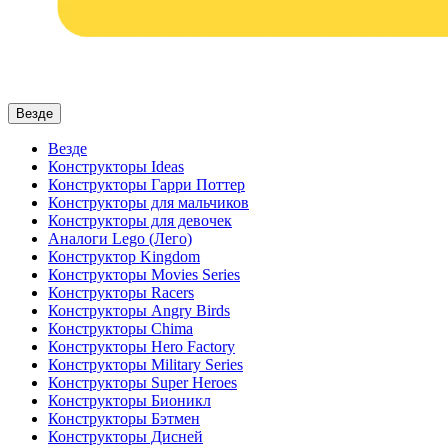
Везде
Везде
Конструкторы Ideas
Конструкторы Гарри Поттер
Конструкторы для мальчиков
Конструкторы для девочек
Аналоги Lego (Лего)
Конструктор Kingdom
Конструкторы Movies Series
Конструкторы Racers
Конструкторы Angry Birds
Конструкторы Chima
Конструкторы Hero Factory
Конструкторы Military Series
Конструкторы Super Heroes
Конструкторы Бионикл
Конструкторы Бэтмен
Конструкторы Дисней