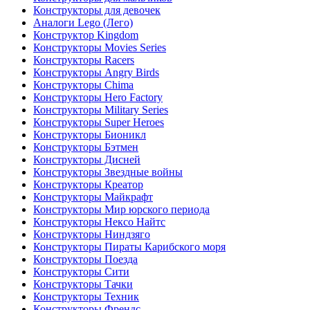
Конструкторы для девочек
Аналоги Lego (Лего)
Конструктор Kingdom
Конструкторы Movies Series
Конструкторы Racers
Конструкторы Angry Birds
Конструкторы Chima
Конструкторы Hero Factory
Конструкторы Military Series
Конструкторы Super Heroes
Конструкторы Бионикл
Конструкторы Бэтмен
Конструкторы Дисней
Конструкторы Звездные войны
Конструкторы Креатор
Конструкторы Майкрафт
Конструкторы Мир юрского периода
Конструкторы Нексо Найтс
Конструкторы Ниндзяго
Конструкторы Пираты Карибского моря
Конструкторы Поезда
Конструкторы Сити
Конструкторы Тачки
Конструкторы Техник
Конструкторы Френдс