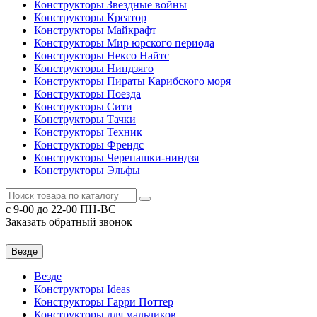
Конструкторы Звездные войны
Конструкторы Креатор
Конструкторы Майкрафт
Конструкторы Мир юрского периода
Конструкторы Нексо Найтс
Конструкторы Ниндзяго
Конструкторы Пираты Карибского моря
Конструкторы Поезда
Конструкторы Сити
Конструкторы Тачки
Конструкторы Техник
Конструкторы Френдс
Конструкторы Черепашки-ниндзя
Конструкторы Эльфы
c 9-00 до 22-00 ПН-ВС
Заказать обратный звонок
Везде
Везде
Конструкторы Ideas
Конструкторы Гарри Поттер
Конструкторы для мальчиков