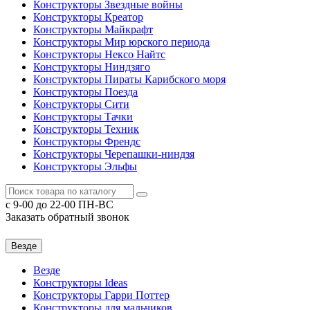
Конструкторы Звездные войны
Конструкторы Креатор
Конструкторы Майкрафт
Конструкторы Мир юрского периода
Конструкторы Нексо Найтс
Конструкторы Ниндзяго
Конструкторы Пираты Карибского моря
Конструкторы Поезда
Конструкторы Сити
Конструкторы Тачки
Конструкторы Техник
Конструкторы Френдс
Конструкторы Черепашки-ниндзя
Конструкторы Эльфы
c 9-00 до 22-00 ПН-ВС
Заказать обратный звонок
Везде
Везде
Конструкторы Ideas
Конструкторы Гарри Поттер
Конструкторы для мальчиков