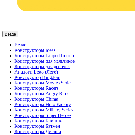
Везде
Везде
Конструкторы Ideas
Конструкторы Гарри Поттер
Конструкторы для мальчиков
Конструкторы для девочек
Аналоги Lego (Лего)
Конструктор Kingdom
Конструкторы Movies Series
Конструкторы Racers
Конструкторы Angry Birds
Конструкторы Chima
Конструкторы Hero Factory
Конструкторы Military Series
Конструкторы Super Heroes
Конструкторы Бионикл
Конструкторы Бэтмен
Конструкторы Дисней