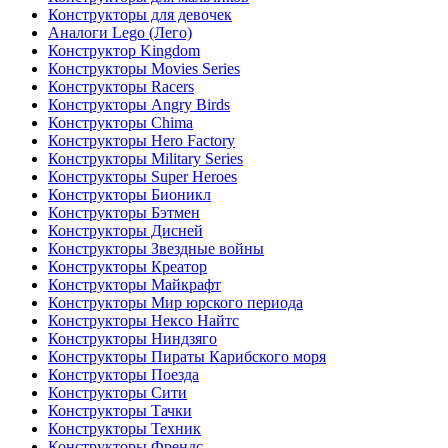
Конструкторы для девочек
Аналоги Lego (Лего)
Конструктор Kingdom
Конструкторы Movies Series
Конструкторы Racers
Конструкторы Angry Birds
Конструкторы Chima
Конструкторы Hero Factory
Конструкторы Military Series
Конструкторы Super Heroes
Конструкторы Бионикл
Конструкторы Бэтмен
Конструкторы Дисней
Конструкторы Звездные войны
Конструкторы Креатор
Конструкторы Майкрафт
Конструкторы Мир юрского периода
Конструкторы Нексо Найтс
Конструкторы Ниндзяго
Конструкторы Пираты Карибского моря
Конструкторы Поезда
Конструкторы Сити
Конструкторы Тачки
Конструкторы Техник
Конструкторы Френдс