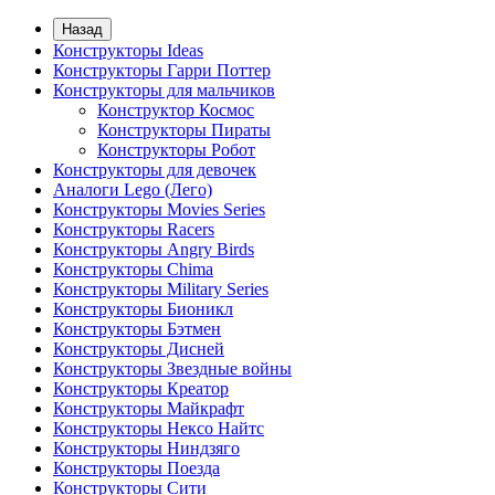
Назад
Конструкторы Ideas
Конструкторы Гарри Поттер
Конструкторы для мальчиков
Конструктор Космос
Конструкторы Пираты
Конструкторы Робот
Конструкторы для девочек
Аналоги Lego (Лего)
Конструкторы Movies Series
Конструкторы Racers
Конструкторы Angry Birds
Конструкторы Chima
Конструкторы Military Series
Конструкторы Бионикл
Конструкторы Бэтмен
Конструкторы Дисней
Конструкторы Звездные войны
Конструкторы Креатор
Конструкторы Майкрафт
Конструкторы Нексо Найтс
Конструкторы Ниндзяго
Конструкторы Поезда
Конструкторы Сити