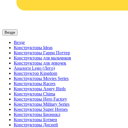
Везде
Везде
Конструкторы Ideas
Конструкторы Гарри Поттер
Конструкторы для мальчиков
Конструкторы для девочек
Аналоги Lego (Лего)
Конструктор Kingdom
Конструкторы Movies Series
Конструкторы Racers
Конструкторы Angry Birds
Конструкторы Chima
Конструкторы Hero Factory
Конструкторы Military Series
Конструкторы Super Heroes
Конструкторы Бионикл
Конструкторы Бэтмен
Конструкторы Дисней