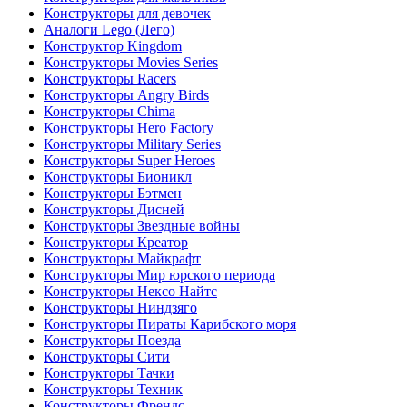
Конструкторы для девочек
Аналоги Lego (Лего)
Конструктор Kingdom
Конструкторы Movies Series
Конструкторы Racers
Конструкторы Angry Birds
Конструкторы Chima
Конструкторы Hero Factory
Конструкторы Military Series
Конструкторы Super Heroes
Конструкторы Бионикл
Конструкторы Бэтмен
Конструкторы Дисней
Конструкторы Звездные войны
Конструкторы Креатор
Конструкторы Майкрафт
Конструкторы Мир юрского периода
Конструкторы Нексо Найтс
Конструкторы Ниндзяго
Конструкторы Пираты Карибского моря
Конструкторы Поезда
Конструкторы Сити
Конструкторы Тачки
Конструкторы Техник
Конструкторы Френдс