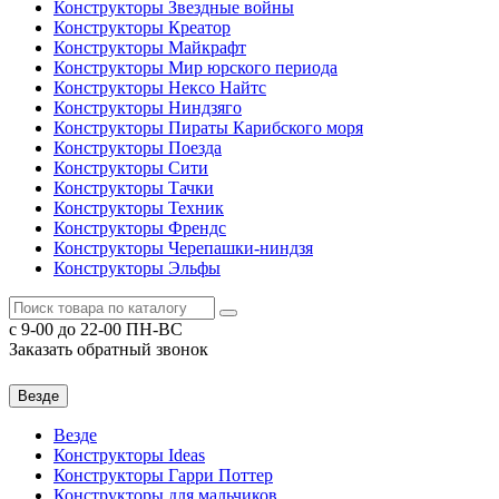
Конструкторы Звездные войны
Конструкторы Креатор
Конструкторы Майкрафт
Конструкторы Мир юрского периода
Конструкторы Нексо Найтс
Конструкторы Ниндзяго
Конструкторы Пираты Карибского моря
Конструкторы Поезда
Конструкторы Сити
Конструкторы Тачки
Конструкторы Техник
Конструкторы Френдс
Конструкторы Черепашки-ниндзя
Конструкторы Эльфы
c 9-00 до 22-00 ПН-ВС
Заказать обратный звонок
Везде
Везде
Конструкторы Ideas
Конструкторы Гарри Поттер
Конструкторы для мальчиков