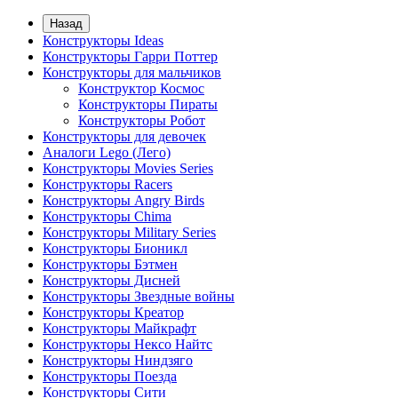
Назад
Конструкторы Ideas
Конструкторы Гарри Поттер
Конструкторы для мальчиков
Конструктор Космос
Конструкторы Пираты
Конструкторы Робот
Конструкторы для девочек
Аналоги Lego (Лего)
Конструкторы Movies Series
Конструкторы Racers
Конструкторы Angry Birds
Конструкторы Chima
Конструкторы Military Series
Конструкторы Бионикл
Конструкторы Бэтмен
Конструкторы Дисней
Конструкторы Звездные войны
Конструкторы Креатор
Конструкторы Майкрафт
Конструкторы Нексо Найтс
Конструкторы Ниндзяго
Конструкторы Поезда
Конструкторы Сити