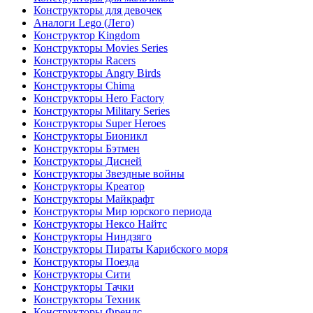
Конструкторы для девочек
Аналоги Lego (Лего)
Конструктор Kingdom
Конструкторы Movies Series
Конструкторы Racers
Конструкторы Angry Birds
Конструкторы Chima
Конструкторы Hero Factory
Конструкторы Military Series
Конструкторы Super Heroes
Конструкторы Бионикл
Конструкторы Бэтмен
Конструкторы Дисней
Конструкторы Звездные войны
Конструкторы Креатор
Конструкторы Майкрафт
Конструкторы Мир юрского периода
Конструкторы Нексо Найтс
Конструкторы Ниндзяго
Конструкторы Пираты Карибского моря
Конструкторы Поезда
Конструкторы Сити
Конструкторы Тачки
Конструкторы Техник
Конструкторы Френдс