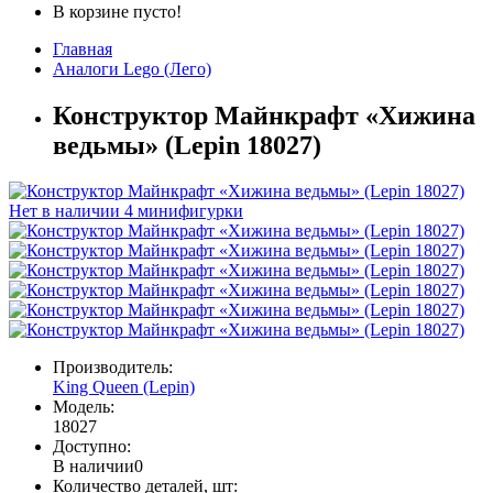
В корзине пусто!
Главная
Аналоги Lego (Лего)
Конструктор Майнкрафт «Хижина
ведьмы» (Lepin 18027)
Нет в наличии
4 минифигурки
Производитель:
King Queen (Lepin)
Модель:
18027
Доступно:
В наличии
0
Количество деталей, шт: