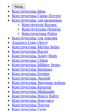
Назад
Конструкторы Ideas
Конструкторы Гарри Поттер
Конструкторы для мальчиков
Конструктор Космос
Конструкторы Пираты
Конструкторы Робот
Конструкторы для девочек
Аналоги Lego (Лего)
Конструкторы Movies Series
Конструкторы Racers
Конструкторы Angry Birds
Конструкторы Chima
Конструкторы Military Series
Конструкторы Бионикл
Конструкторы Бэтмен
Конструкторы Дисней
Конструкторы Звездные войны
Конструкторы Креатор
Конструкторы Майкрафт
Конструкторы Нексо Найтс
Конструкторы Ниндзяго
Конструкторы Поезда
Конструкторы Сити