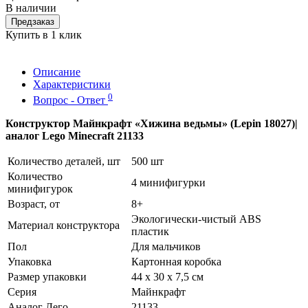
В наличии
Предзаказ
Купить в 1 клик
Описание
Характеристики
0
Вопрос - Ответ
Конструктор Майнкрафт «Хижина ведьмы» (Lepin 18027)|
аналог Lego Minecraft 21133
Количество деталей, шт
500 шт
Количество
4 минифигурки
минифигурок
Возраст, от
8+
Экологически-чистый ABS
Материал конструктора
пластик
Пол
Для мальчиков
Упаковка
Картонная коробка
Размер упаковки
44 x 30 x 7,5 см
Серия
Майнкрафт
Аналог Лего
21133