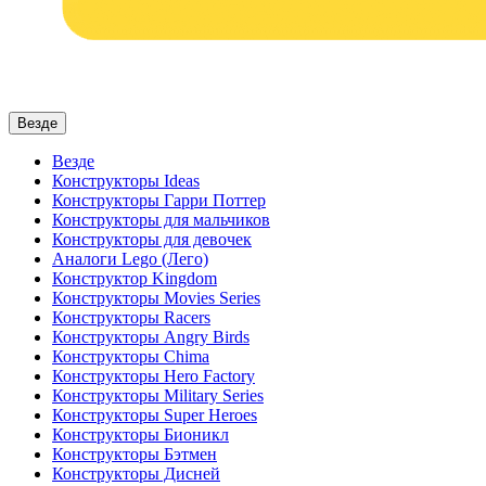
Везде
Везде
Конструкторы Ideas
Конструкторы Гарри Поттер
Конструкторы для мальчиков
Конструкторы для девочек
Аналоги Lego (Лего)
Конструктор Kingdom
Конструкторы Movies Series
Конструкторы Racers
Конструкторы Angry Birds
Конструкторы Chima
Конструкторы Hero Factory
Конструкторы Military Series
Конструкторы Super Heroes
Конструкторы Бионикл
Конструкторы Бэтмен
Конструкторы Дисней