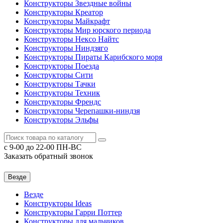
Конструкторы Звездные войны
Конструкторы Креатор
Конструкторы Майкрафт
Конструкторы Мир юрского периода
Конструкторы Нексо Найтс
Конструкторы Ниндзяго
Конструкторы Пираты Карибского моря
Конструкторы Поезда
Конструкторы Сити
Конструкторы Тачки
Конструкторы Техник
Конструкторы Френдс
Конструкторы Черепашки-ниндзя
Конструкторы Эльфы
c 9-00 до 22-00 ПН-ВС
Заказать обратный звонок
Везде
Везде
Конструкторы Ideas
Конструкторы Гарри Поттер
Конструкторы для мальчиков