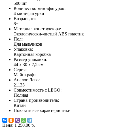
500 шт
Количество минифигурок:
4 минифигурки
Возраст, от:
8+
Материал конструктора:
Экологически-чистый ABS пластик
Пол:
Для мальчиков
Упаковка:
Картонная коробка
Размер упаковки:
44 x 30 x 7,5 см
Серия:
Майнкрафт
Аналог Лего:
21133
Совместимость с LEGO:
Полная
Страна-производитель:
Китай
Показать все характеристики
Цена:
1 250.00 р.