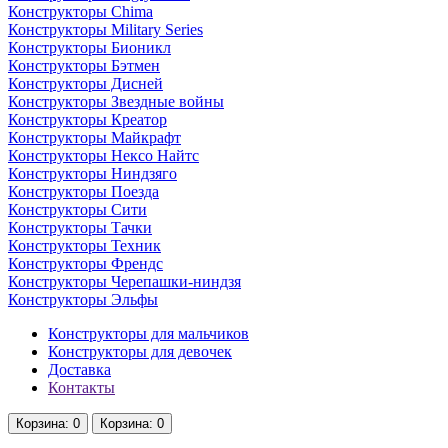
Конструкторы Chima
Конструкторы Military Series
Конструкторы Бионикл
Конструкторы Бэтмен
Конструкторы Дисней
Конструкторы Звездные войны
Конструкторы Креатор
Конструкторы Майкрафт
Конструкторы Нексо Найтс
Конструкторы Ниндзяго
Конструкторы Поезда
Конструкторы Сити
Конструкторы Тачки
Конструкторы Техник
Конструкторы Френдс
Конструкторы Черепашки-ниндзя
Конструкторы Эльфы
Конструкторы для мальчиков
Конструкторы для девочек
Доставка
Контакты
Корзина
: 0
Корзина
: 0