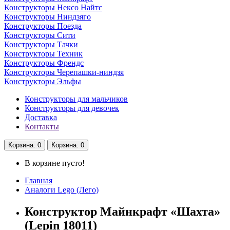
Конструкторы Нексо Найтс
Конструкторы Ниндзяго
Конструкторы Поезда
Конструкторы Сити
Конструкторы Тачки
Конструкторы Техник
Конструкторы Френдс
Конструкторы Черепашки-ниндзя
Конструкторы Эльфы
Конструкторы для мальчиков
Конструкторы для девочек
Доставка
Контакты
Корзина
: 0
Корзина
: 0
В корзине пусто!
Главная
Аналоги Lego (Лего)
Конструктор Майнкрафт «Шахта»
(Lepin 18011)