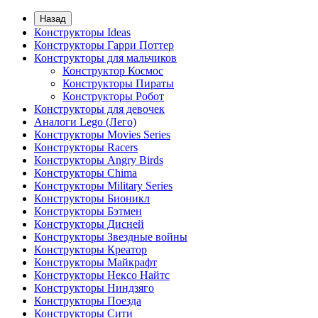
Назад
Конструкторы Ideas
Конструкторы Гарри Поттер
Конструкторы для мальчиков
Конструктор Космос
Конструкторы Пираты
Конструкторы Робот
Конструкторы для девочек
Аналоги Lego (Лего)
Конструкторы Movies Series
Конструкторы Racers
Конструкторы Angry Birds
Конструкторы Chima
Конструкторы Military Series
Конструкторы Бионикл
Конструкторы Бэтмен
Конструкторы Дисней
Конструкторы Звездные войны
Конструкторы Креатор
Конструкторы Майкрафт
Конструкторы Нексо Найтс
Конструкторы Ниндзяго
Конструкторы Поезда
Конструкторы Сити