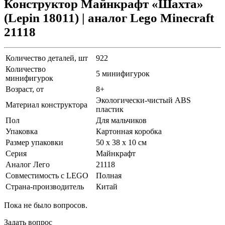
Конструктор Майнкрафт «Шахта»
(Lepin 18011) | аналог Lego Minecraft
21118
Количество деталей, шт
922
Количество
5 минифигурок
минифигурок
Возраст, от
8+
Экологически-чистый ABS
Материал конструктора
пластик
Пол
Для мальчиков
Упаковка
Картонная коробка
Размер упаковки
50 х 38 х 10 см
Серия
Майнкрафт
Аналог Лего
21118
Совместимость с LEGO
Полная
Страна-производитель
Китай
Пока не было вопросов.
Задать вопрос