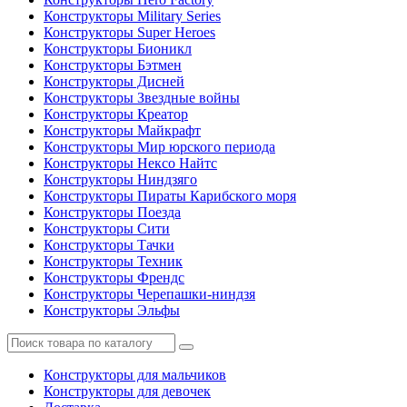
Конструкторы Military Series
Конструкторы Super Heroes
Конструкторы Бионикл
Конструкторы Бэтмен
Конструкторы Дисней
Конструкторы Звездные войны
Конструкторы Креатор
Конструкторы Майкрафт
Конструкторы Мир юрского периода
Конструкторы Нексо Найтс
Конструкторы Ниндзяго
Конструкторы Пираты Карибского моря
Конструкторы Поезда
Конструкторы Сити
Конструкторы Тачки
Конструкторы Техник
Конструкторы Френдс
Конструкторы Черепашки-ниндзя
Конструкторы Эльфы
Конструкторы для мальчиков
Конструкторы для девочек