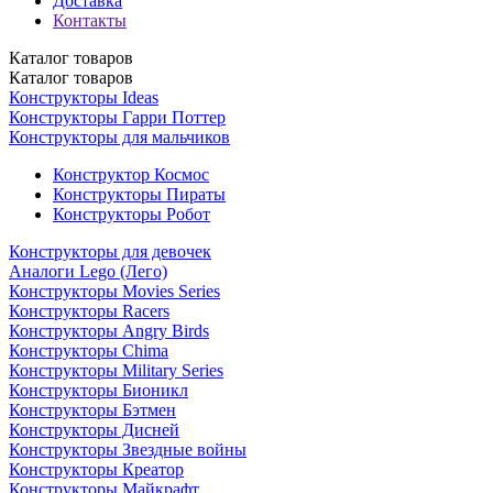
Доставка
Контакты
Каталог
товаров
Каталог
товаров
Конструкторы Ideas
Конструкторы Гарри Поттер
Конструкторы для мальчиков
Конструктор Космос
Конструкторы Пираты
Конструкторы Робот
Конструкторы для девочек
Аналоги Lego (Лего)
Конструкторы Movies Series
Конструкторы Racers
Конструкторы Angry Birds
Конструкторы Chima
Конструкторы Military Series
Конструкторы Бионикл
Конструкторы Бэтмен
Конструкторы Дисней
Конструкторы Звездные войны
Конструкторы Креатор
Конструкторы Майкрафт