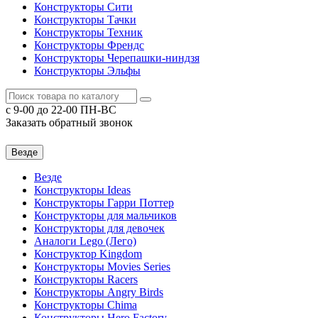
Конструкторы Сити
Конструкторы Тачки
Конструкторы Техник
Конструкторы Френдс
Конструкторы Черепашки-ниндзя
Конструкторы Эльфы
c 9-00 до 22-00 ПН-ВС
Заказать обратный звонок
Везде
Везде
Конструкторы Ideas
Конструкторы Гарри Поттер
Конструкторы для мальчиков
Конструкторы для девочек
Аналоги Lego (Лего)
Конструктор Kingdom
Конструкторы Movies Series
Конструкторы Racers
Конструкторы Angry Birds
Конструкторы Chima
Конструкторы Hero Factory