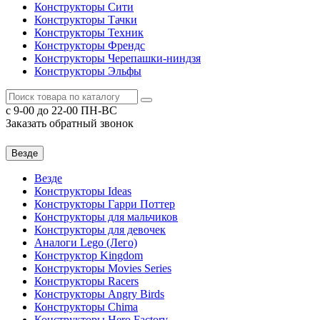
Конструкторы Сити
Конструкторы Тачки
Конструкторы Техник
Конструкторы Френдс
Конструкторы Черепашки-ниндзя
Конструкторы Эльфы
c 9-00 до 22-00 ПН-ВС
Заказать обратный звонок
Везде
Везде
Конструкторы Ideas
Конструкторы Гарри Поттер
Конструкторы для мальчиков
Конструкторы для девочек
Аналоги Lego (Лего)
Конструктор Kingdom
Конструкторы Movies Series
Конструкторы Racers
Конструкторы Angry Birds
Конструкторы Chima
Конструкторы Hero Factory