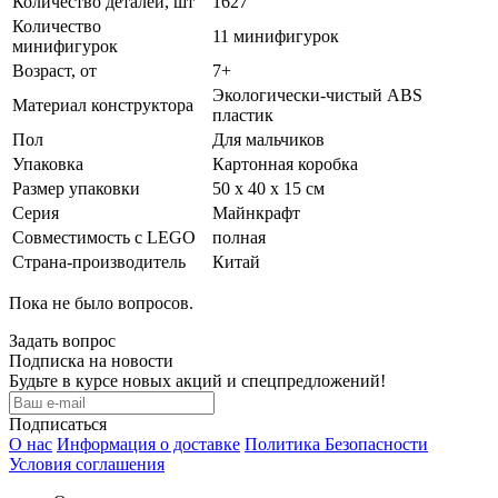
Количество деталей, шт
1627
Количество
11 минифигурок
минифигурок
Возраст, от
7+
Экологически-чистый ABS
Материал конструктора
пластик
Пол
Для мальчиков
Упаковка
Картонная коробка
Размер упаковки
50 х 40 х 15 см
Серия
Майнкрафт
Совместимость с LEGO
полная
Страна-производитель
Китай
Пока не было вопросов.
Задать вопрос
Подписка на новости
Будьте в курсе новых акций и спецпредложений!
Подписаться
О нас
Информация о доставке
Политика Безопасности
Условия соглашения