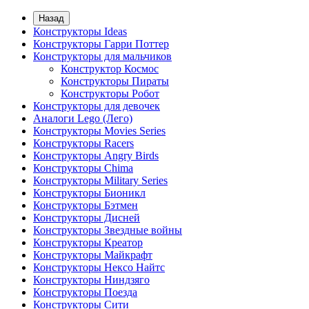
Назад
Конструкторы Ideas
Конструкторы Гарри Поттер
Конструкторы для мальчиков
Конструктор Космос
Конструкторы Пираты
Конструкторы Робот
Конструкторы для девочек
Аналоги Lego (Лего)
Конструкторы Movies Series
Конструкторы Racers
Конструкторы Angry Birds
Конструкторы Chima
Конструкторы Military Series
Конструкторы Бионикл
Конструкторы Бэтмен
Конструкторы Дисней
Конструкторы Звездные войны
Конструкторы Креатор
Конструкторы Майкрафт
Конструкторы Нексо Найтс
Конструкторы Ниндзяго
Конструкторы Поезда
Конструкторы Сити