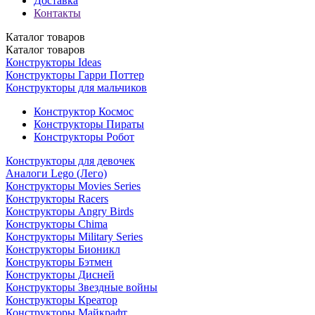
Доставка
Контакты
Каталог
товаров
Каталог
товаров
Конструкторы Ideas
Конструкторы Гарри Поттер
Конструкторы для мальчиков
Конструктор Космос
Конструкторы Пираты
Конструкторы Робот
Конструкторы для девочек
Аналоги Lego (Лего)
Конструкторы Movies Series
Конструкторы Racers
Конструкторы Angry Birds
Конструкторы Chima
Конструкторы Military Series
Конструкторы Бионикл
Конструкторы Бэтмен
Конструкторы Дисней
Конструкторы Звездные войны
Конструкторы Креатор
Конструкторы Майкрафт