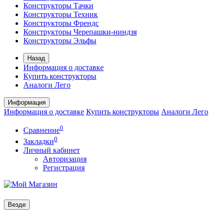
Конструкторы Тачки
Конструкторы Техник
Конструкторы Френдс
Конструкторы Черепашки-ниндзя
Конструкторы Эльфы
Назад
Информация о доставке
Купить конструкторы
Аналоги Лего
Информация
Информация о доставке
Купить конструкторы
Аналоги Лего
0
Сравнение
0
Закладки
Личный кабинет
Авторизация
Регистрация
Везде