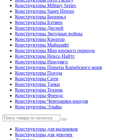
Конструкторы Military Series
Конструкторы Super Heroes
Конструкторы Бионикл
Конструкторы Бэтмен
Конструкторы Дисней
Конструкторы Звездные войны
Конструкторы Креатор
Конструкторы Майкрафт
Конструкторы Мир юрского периода
Конструкторы Нексо Найтс
Конструкторы Ниндзяго
Конструкторы Пираты Карибского моря
Конструкторы Поезда
Конструкторы Сити
Конструкторы Тачки
Конструкторы Техник
Конструкторы Френдс
Конструкторы Черепашки-ниндзя
Конструкторы Эльфы
Конструкторы для мальчиков
Конструкторы для девочек