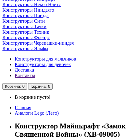
Конструкторы Нексо Найтс
Конструкторы Ниндзяго
Конструкторы Поезда
Конструкторы Сити
Конструкторы Тачки
Конструкторы Техник
Конструкторы Френдс
Конструкторы Черепашки-ниндзя
Конструкторы Эльфы
Конструкторы для мальчиков
Конструкторы для девочек
Доставка
Контакты
Корзина
: 0
Корзина
: 0
В корзине пусто!
Главная
Аналоги Lego (Лего)
Конструктор Майнкрафт «Замок
Священной Войны» (XB-09005)