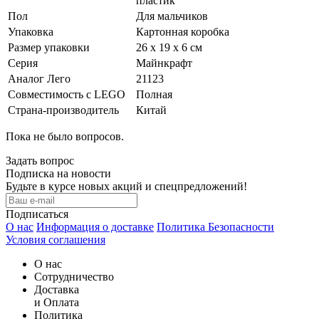
пластик
Пол
Для мальчиков
Упаковка
Картонная коробка
Размер упаковки
26 х 19 х 6 см
Серия
Майнкрафт
Аналог Лего
21123
Совместимость с LEGO
Полная
Страна-производитель
Китай
Пока не было вопросов.
Задать вопрос
Подписка на новости
Будьте в курсе новых акций и спецпредложений!
Подписаться
О нас
Информация о доставке
Политика Безопасности
Условия соглашения
О нас
Сотрудничество
Доставка
и Оплата
Политика