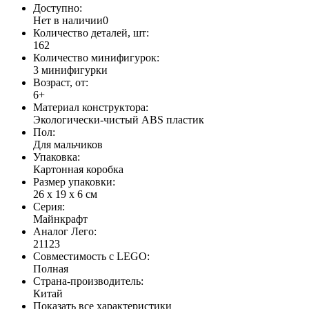
Доступно:
Нет в наличии
0
Количество деталей, шт:
162
Количество минифигурок:
3 минифигурки
Возраст, от:
6+
Материал конструктора:
Экологически-чистый ABS пластик
Пол:
Для мальчиков
Упаковка:
Картонная коробка
Размер упаковки:
26 х 19 х 6 см
Серия:
Майнкрафт
Аналог Лего:
21123
Совместимость с LEGO:
Полная
Страна-производитель:
Китай
Показать все характеристики