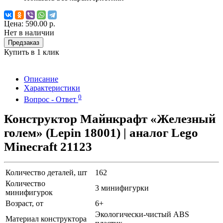
Цена:
590.00 р.
Нет в наличии
Предзаказ
Купить в 1 клик
Описание
Характеристики
0
Вопрос - Ответ
Конструктор Майнкрафт «Железный
голем» (Lepin 18001) | аналог Lego
Minecraft 21123
Количество деталей, шт
162
Количество
3 минифигурки
минифигурок
Возраст, от
6+
Экологически-чистый ABS
Материал конструктора