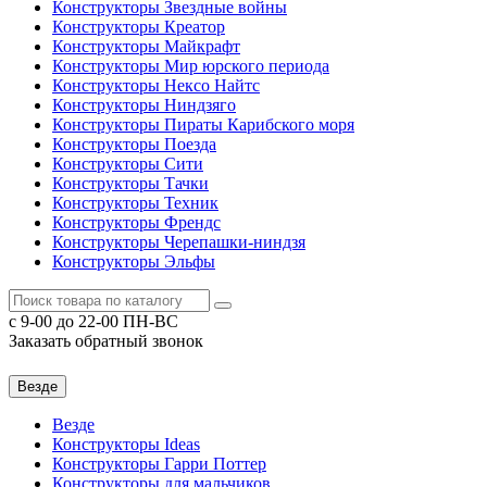
Конструкторы Звездные войны
Конструкторы Креатор
Конструкторы Майкрафт
Конструкторы Мир юрского периода
Конструкторы Нексо Найтс
Конструкторы Ниндзяго
Конструкторы Пираты Карибского моря
Конструкторы Поезда
Конструкторы Сити
Конструкторы Тачки
Конструкторы Техник
Конструкторы Френдс
Конструкторы Черепашки-ниндзя
Конструкторы Эльфы
c 9-00 до 22-00 ПН-ВС
Заказать обратный звонок
Везде
Везде
Конструкторы Ideas
Конструкторы Гарри Поттер
Конструкторы для мальчиков