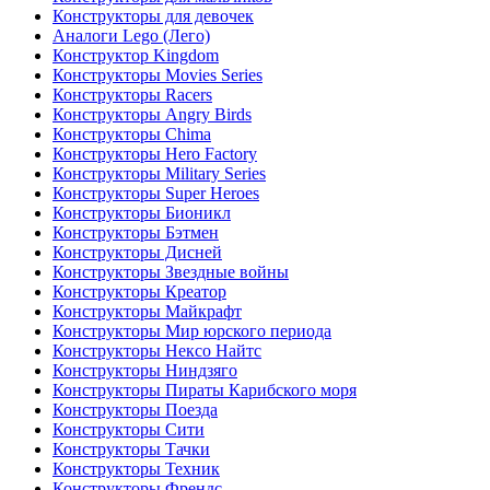
Конструкторы для девочек
Аналоги Lego (Лего)
Конструктор Kingdom
Конструкторы Movies Series
Конструкторы Racers
Конструкторы Angry Birds
Конструкторы Chima
Конструкторы Hero Factory
Конструкторы Military Series
Конструкторы Super Heroes
Конструкторы Бионикл
Конструкторы Бэтмен
Конструкторы Дисней
Конструкторы Звездные войны
Конструкторы Креатор
Конструкторы Майкрафт
Конструкторы Мир юрского периода
Конструкторы Нексо Найтс
Конструкторы Ниндзяго
Конструкторы Пираты Карибского моря
Конструкторы Поезда
Конструкторы Сити
Конструкторы Тачки
Конструкторы Техник
Конструкторы Френдс