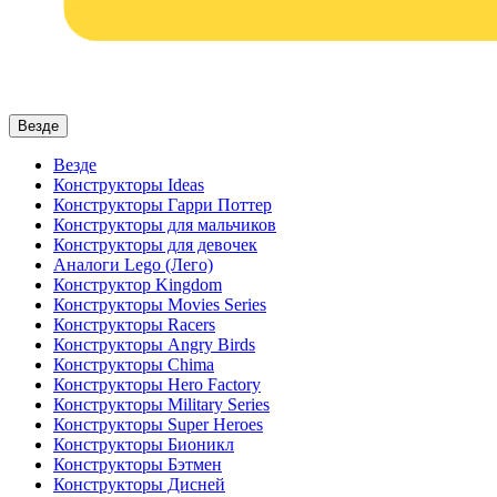
Везде
Везде
Конструкторы Ideas
Конструкторы Гарри Поттер
Конструкторы для мальчиков
Конструкторы для девочек
Аналоги Lego (Лего)
Конструктор Kingdom
Конструкторы Movies Series
Конструкторы Racers
Конструкторы Angry Birds
Конструкторы Chima
Конструкторы Hero Factory
Конструкторы Military Series
Конструкторы Super Heroes
Конструкторы Бионикл
Конструкторы Бэтмен
Конструкторы Дисней