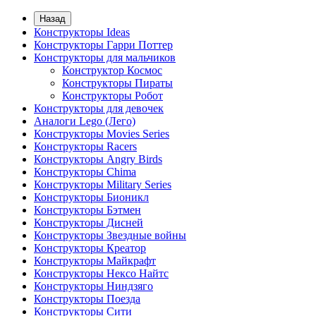
Назад
Конструкторы Ideas
Конструкторы Гарри Поттер
Конструкторы для мальчиков
Конструктор Космос
Конструкторы Пираты
Конструкторы Робот
Конструкторы для девочек
Аналоги Lego (Лего)
Конструкторы Movies Series
Конструкторы Racers
Конструкторы Angry Birds
Конструкторы Chima
Конструкторы Military Series
Конструкторы Бионикл
Конструкторы Бэтмен
Конструкторы Дисней
Конструкторы Звездные войны
Конструкторы Креатор
Конструкторы Майкрафт
Конструкторы Нексо Найтс
Конструкторы Ниндзяго
Конструкторы Поезда
Конструкторы Сити