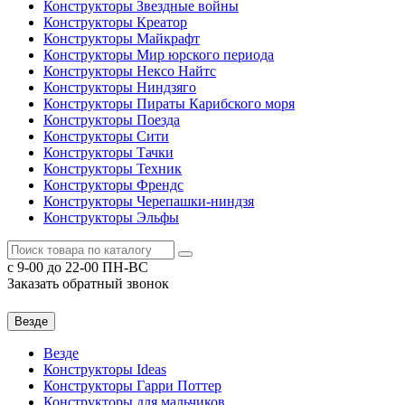
Конструкторы Звездные войны
Конструкторы Креатор
Конструкторы Майкрафт
Конструкторы Мир юрского периода
Конструкторы Нексо Найтс
Конструкторы Ниндзяго
Конструкторы Пираты Карибского моря
Конструкторы Поезда
Конструкторы Сити
Конструкторы Тачки
Конструкторы Техник
Конструкторы Френдс
Конструкторы Черепашки-ниндзя
Конструкторы Эльфы
c 9-00 до 22-00 ПН-ВС
Заказать обратный звонок
Везде
Везде
Конструкторы Ideas
Конструкторы Гарри Поттер
Конструкторы для мальчиков