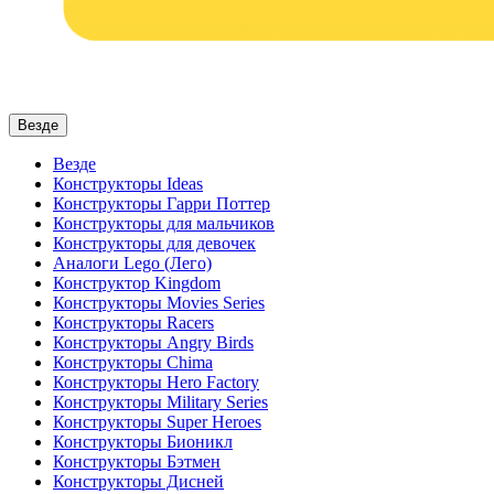
Везде
Везде
Конструкторы Ideas
Конструкторы Гарри Поттер
Конструкторы для мальчиков
Конструкторы для девочек
Аналоги Lego (Лего)
Конструктор Kingdom
Конструкторы Movies Series
Конструкторы Racers
Конструкторы Angry Birds
Конструкторы Chima
Конструкторы Hero Factory
Конструкторы Military Series
Конструкторы Super Heroes
Конструкторы Бионикл
Конструкторы Бэтмен
Конструкторы Дисней