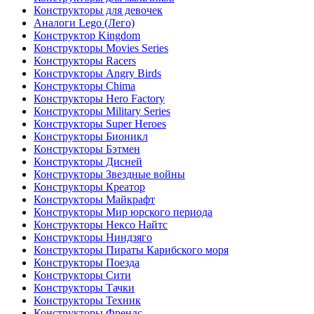
Конструкторы для девочек
Аналоги Lego (Лего)
Конструктор Kingdom
Конструкторы Movies Series
Конструкторы Racers
Конструкторы Angry Birds
Конструкторы Chima
Конструкторы Hero Factory
Конструкторы Military Series
Конструкторы Super Heroes
Конструкторы Бионикл
Конструкторы Бэтмен
Конструкторы Дисней
Конструкторы Звездные войны
Конструкторы Креатор
Конструкторы Майкрафт
Конструкторы Мир юрского периода
Конструкторы Нексо Найтс
Конструкторы Ниндзяго
Конструкторы Пираты Карибского моря
Конструкторы Поезда
Конструкторы Сити
Конструкторы Тачки
Конструкторы Техник
Конструкторы Френдс