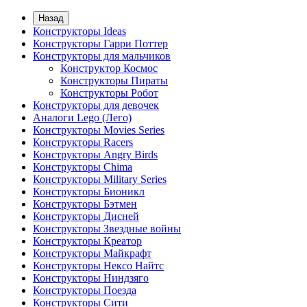
Назад
Конструкторы Ideas
Конструкторы Гарри Поттер
Конструкторы для мальчиков
Конструктор Космос
Конструкторы Пираты
Конструкторы Робот
Конструкторы для девочек
Аналоги Lego (Лего)
Конструкторы Movies Series
Конструкторы Racers
Конструкторы Angry Birds
Конструкторы Chima
Конструкторы Military Series
Конструкторы Бионикл
Конструкторы Бэтмен
Конструкторы Дисней
Конструкторы Звездные войны
Конструкторы Креатор
Конструкторы Майкрафт
Конструкторы Нексо Найтс
Конструкторы Ниндзяго
Конструкторы Поезда
Конструкторы Сити