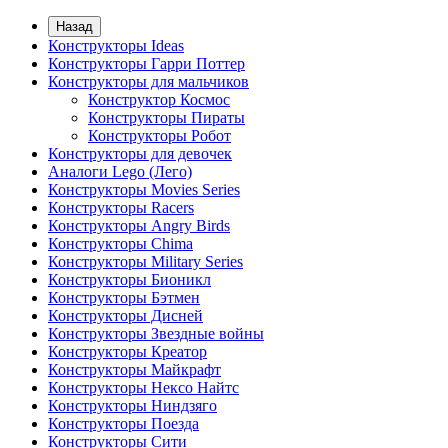
Назад
Конструкторы Ideas
Конструкторы Гарри Поттер
Конструкторы для мальчиков
Конструктор Космос
Конструкторы Пираты
Конструкторы Робот
Конструкторы для девочек
Аналоги Lego (Лего)
Конструкторы Movies Series
Конструкторы Racers
Конструкторы Angry Birds
Конструкторы Chima
Конструкторы Military Series
Конструкторы Бионикл
Конструкторы Бэтмен
Конструкторы Дисней
Конструкторы Звездные войны
Конструкторы Креатор
Конструкторы Майкрафт
Конструкторы Нексо Найтс
Конструкторы Ниндзяго
Конструкторы Поезда
Конструкторы Сити