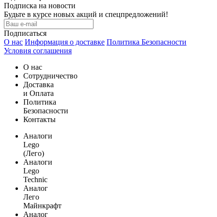
Подписка на новости
Будьте в курсе новых акций и спецпредложений!
Подписаться
О нас
Информация о доставке
Политика Безопасности
Условия соглашения
О нас
Сотрудничество
Доставка
и Оплата
Политика
Безопасности
Контакты
Аналоги
Lego
(Лего)
Аналоги
Lego
Technic
Аналог
Лего
Майнкрафт
Аналог