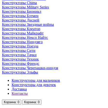
Конструкторы Chima
Конструкторы Military Series
Конструкторы Бионикл
Конструкторы Бэтмен
Конструкторы Дисней
Конструкторы Звездные войны
Конструкторы Креатор
Конструкторы Майкрафт
Конструкторы Нексо Найтс
Конструкторы Ниндзяго
Конструкторы Поезда
Конструкторы Сити
Конструкторы Тачки
Конструкторы Техник
Конструкторы Френдс
Конструкторы Черепашки-ниндзя
Конструкторы Эльфы
Конструкторы для мальчиков
Конструкторы для девочек
Доставка
Контакты
Корзина
: 0
Корзина
: 0