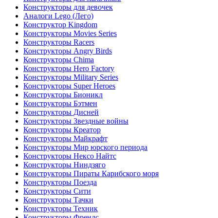
Конструкторы для девочек
Аналоги Lego (Лего)
Конструктор Kingdom
Конструкторы Movies Series
Конструкторы Racers
Конструкторы Angry Birds
Конструкторы Chima
Конструкторы Hero Factory
Конструкторы Military Series
Конструкторы Super Heroes
Конструкторы Бионикл
Конструкторы Бэтмен
Конструкторы Дисней
Конструкторы Звездные войны
Конструкторы Креатор
Конструкторы Майкрафт
Конструкторы Мир юрского периода
Конструкторы Нексо Найтс
Конструкторы Ниндзяго
Конструкторы Пираты Карибского моря
Конструкторы Поезда
Конструкторы Сити
Конструкторы Тачки
Конструкторы Техник
Конструкторы Френдс