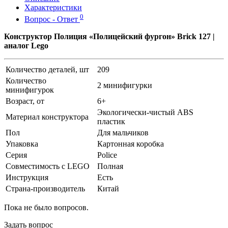
Характеристики
0
Вопрос - Ответ
Конструктор Полиция «Полицейский фургон» Brick 127 |
аналог Lego
Количество деталей, шт
209
Количество
2 минифигурки
минифигурок
Возраст, от
6+
Экологически-чистый ABS
Материал конструктора
пластик
Пол
Для мальчиков
Упаковка
Картонная коробка
Серия
Police
Совместимость с LEGO
Полная
Инструкция
Есть
Страна-производитель
Китай
Пока не было вопросов.
Задать вопрос