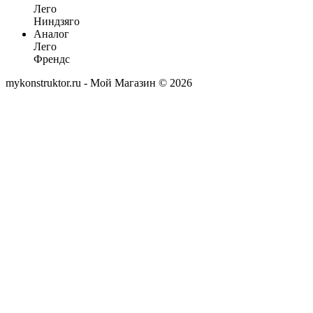
Лего
Ниндзяго
Аналог
Лего
Френдс
mykonstruktor.ru - Мой Магазин © 2026