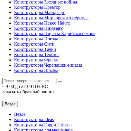
Конструкторы Звездные войны
Конструкторы Креатор
Конструкторы Майкрафт
Конструкторы Мир юрского периода
Конструкторы Нексо Найтс
Конструкторы Ниндзяго
Конструкторы Пираты Карибского моря
Конструкторы Поезда
Конструкторы Сити
Конструкторы Тачки
Конструкторы Техник
Конструкторы Френдс
Конструкторы Черепашки-ниндзя
Конструкторы Эльфы
c 9-00 до 22-00 ПН-ВС
Заказать обратный звонок
Везде
Везде
Конструкторы Ideas
Конструкторы Гарри Поттер
Конструкторы для мальчиков