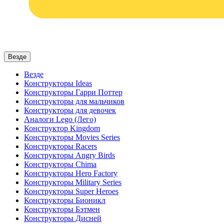
Везде
Везде
Конструкторы Ideas
Конструкторы Гарри Поттер
Конструкторы для мальчиков
Конструкторы для девочек
Аналоги Lego (Лего)
Конструктор Kingdom
Конструкторы Movies Series
Конструкторы Racers
Конструкторы Angry Birds
Конструкторы Chima
Конструкторы Hero Factory
Конструкторы Military Series
Конструкторы Super Heroes
Конструкторы Бионикл
Конструкторы Бэтмен
Конструкторы Дисней