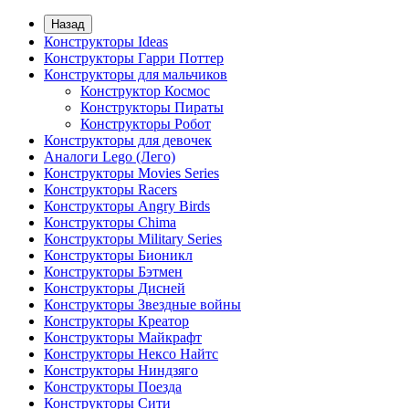
Назад
Конструкторы Ideas
Конструкторы Гарри Поттер
Конструкторы для мальчиков
Конструктор Космос
Конструкторы Пираты
Конструкторы Робот
Конструкторы для девочек
Аналоги Lego (Лего)
Конструкторы Movies Series
Конструкторы Racers
Конструкторы Angry Birds
Конструкторы Chima
Конструкторы Military Series
Конструкторы Бионикл
Конструкторы Бэтмен
Конструкторы Дисней
Конструкторы Звездные войны
Конструкторы Креатор
Конструкторы Майкрафт
Конструкторы Нексо Найтс
Конструкторы Ниндзяго
Конструкторы Поезда
Конструкторы Сити