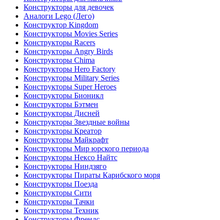
Конструкторы для девочек
Аналоги Lego (Лего)
Конструктор Kingdom
Конструкторы Movies Series
Конструкторы Racers
Конструкторы Angry Birds
Конструкторы Chima
Конструкторы Hero Factory
Конструкторы Military Series
Конструкторы Super Heroes
Конструкторы Бионикл
Конструкторы Бэтмен
Конструкторы Дисней
Конструкторы Звездные войны
Конструкторы Креатор
Конструкторы Майкрафт
Конструкторы Мир юрского периода
Конструкторы Нексо Найтс
Конструкторы Ниндзяго
Конструкторы Пираты Карибского моря
Конструкторы Поезда
Конструкторы Сити
Конструкторы Тачки
Конструкторы Техник
Конструкторы Френдс