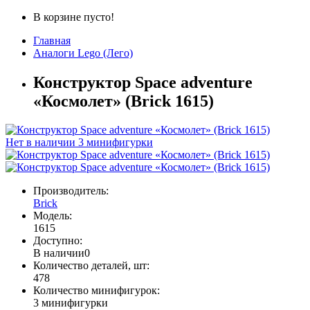
В корзине пусто!
Главная
Аналоги Lego (Лего)
Конструктор Space adventure
«Космолет» (Brick 1615)
Нет в наличии
3 минифигурки
Производитель:
Brick
Модель:
1615
Доступно:
В наличии
0
Количество деталей, шт:
478
Количество минифигурок:
3 минифигурки