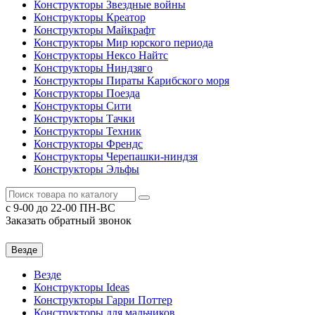
Конструкторы Звездные войны
Конструкторы Креатор
Конструкторы Майкрафт
Конструкторы Мир юрского периода
Конструкторы Нексо Найтс
Конструкторы Ниндзяго
Конструкторы Пираты Карибского моря
Конструкторы Поезда
Конструкторы Сити
Конструкторы Тачки
Конструкторы Техник
Конструкторы Френдс
Конструкторы Черепашки-ниндзя
Конструкторы Эльфы
c 9-00 до 22-00 ПН-ВС
Заказать обратный звонок
Везде
Везде
Конструкторы Ideas
Конструкторы Гарри Поттер
Конструкторы для мальчиков