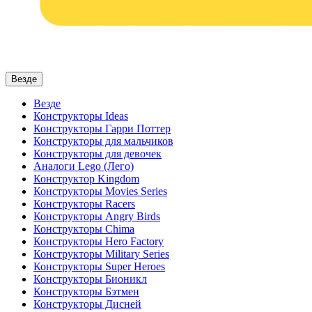
Везде
Везде
Конструкторы Ideas
Конструкторы Гарри Поттер
Конструкторы для мальчиков
Конструкторы для девочек
Аналоги Lego (Лего)
Конструктор Kingdom
Конструкторы Movies Series
Конструкторы Racers
Конструкторы Angry Birds
Конструкторы Chima
Конструкторы Hero Factory
Конструкторы Military Series
Конструкторы Super Heroes
Конструкторы Бионикл
Конструкторы Бэтмен
Конструкторы Дисней