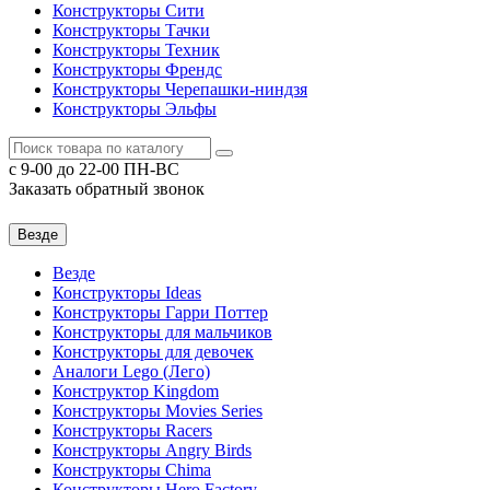
Конструкторы Сити
Конструкторы Тачки
Конструкторы Техник
Конструкторы Френдс
Конструкторы Черепашки-ниндзя
Конструкторы Эльфы
c 9-00 до 22-00 ПН-ВС
Заказать обратный звонок
Везде
Везде
Конструкторы Ideas
Конструкторы Гарри Поттер
Конструкторы для мальчиков
Конструкторы для девочек
Аналоги Lego (Лего)
Конструктор Kingdom
Конструкторы Movies Series
Конструкторы Racers
Конструкторы Angry Birds
Конструкторы Chima
Конструкторы Hero Factory