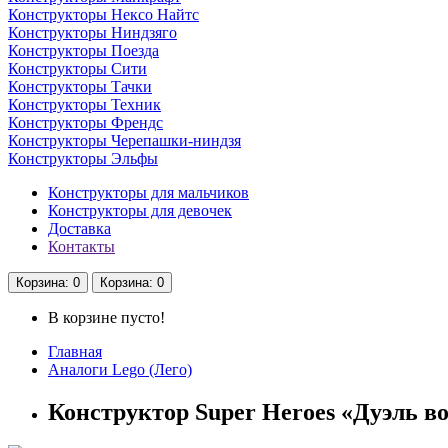
Конструкторы Нексо Найтс
Конструкторы Ниндзяго
Конструкторы Поезда
Конструкторы Сити
Конструкторы Тачки
Конструкторы Техник
Конструкторы Френдс
Конструкторы Черепашки-ниндзя
Конструкторы Эльфы
Конструкторы для мальчиков
Конструкторы для девочек
Доставка
Контакты
Корзина
: 0
Корзина
: 0
В корзине пусто!
Главная
Аналоги Lego (Лего)
Конструктор Super Heroes «Дуэль во