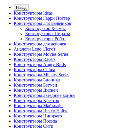
Назад
Конструкторы Ideas
Конструкторы Гарри Поттер
Конструкторы для мальчиков
Конструктор Космос
Конструкторы Пираты
Конструкторы Робот
Конструкторы для девочек
Аналоги Lego (Лего)
Конструкторы Movies Series
Конструкторы Racers
Конструкторы Angry Birds
Конструкторы Chima
Конструкторы Military Series
Конструкторы Бионикл
Конструкторы Бэтмен
Конструкторы Дисней
Конструкторы Звездные войны
Конструкторы Креатор
Конструкторы Майкрафт
Конструкторы Нексо Найтс
Конструкторы Ниндзяго
Конструкторы Поезда
Конструкторы Сити