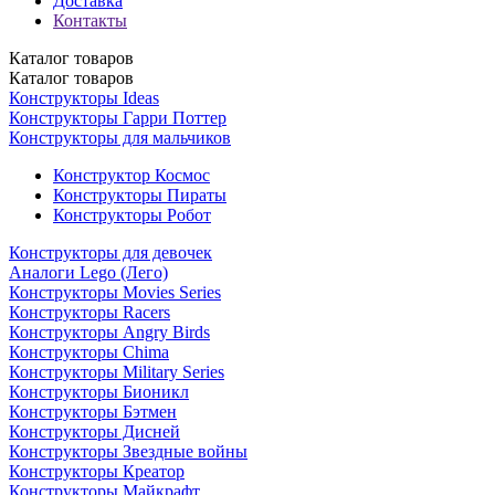
Доставка
Контакты
Каталог
товаров
Каталог
товаров
Конструкторы Ideas
Конструкторы Гарри Поттер
Конструкторы для мальчиков
Конструктор Космос
Конструкторы Пираты
Конструкторы Робот
Конструкторы для девочек
Аналоги Lego (Лего)
Конструкторы Movies Series
Конструкторы Racers
Конструкторы Angry Birds
Конструкторы Chima
Конструкторы Military Series
Конструкторы Бионикл
Конструкторы Бэтмен
Конструкторы Дисней
Конструкторы Звездные войны
Конструкторы Креатор
Конструкторы Майкрафт