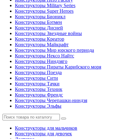
Конструкторы Military Series
Конструкторы Super Heroes
Конструкторы Бионикл
Конструкторы Бэтмен
Конструкторы Дисней
Конструкторы Звездные войны
Конструкторы Креатор
Конструкторы Майкрафт
Конструкторы Мир юрского периода
Конструкторы Нексо Найтс
Конструкторы Ниндзяго
Конструкторы Пираты Карибского моря
Конструкторы Поезда
Конструкторы Сити
Конструкторы Тачки
Конструкторы Техник
Конструкторы Френдс
Конструкторы Черепашки-ниндзя
Конструкторы Эльфы
Конструкторы для мальчиков
Конструкторы для девочек