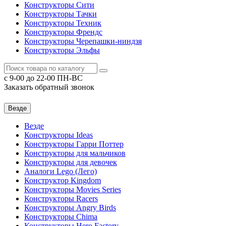
Конструкторы Сити
Конструкторы Тачки
Конструкторы Техник
Конструкторы Френдс
Конструкторы Черепашки-ниндзя
Конструкторы Эльфы
c 9-00 до 22-00 ПН-ВС
Заказать обратный звонок
Везде
Везде
Конструкторы Ideas
Конструкторы Гарри Поттер
Конструкторы для мальчиков
Конструкторы для девочек
Аналоги Lego (Лего)
Конструктор Kingdom
Конструкторы Movies Series
Конструкторы Racers
Конструкторы Angry Birds
Конструкторы Chima
Конструкторы Hero Factory