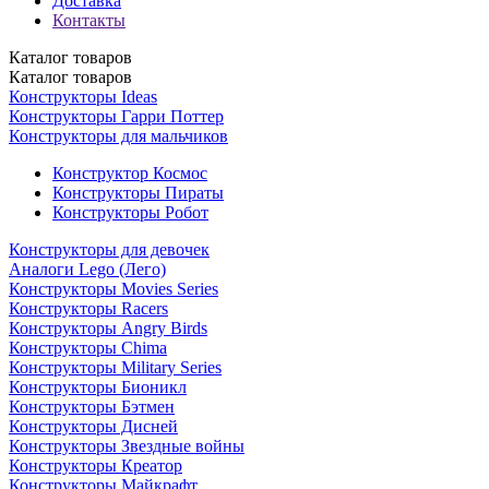
Доставка
Контакты
Каталог
товаров
Каталог
товаров
Конструкторы Ideas
Конструкторы Гарри Поттер
Конструкторы для мальчиков
Конструктор Космос
Конструкторы Пираты
Конструкторы Робот
Конструкторы для девочек
Аналоги Lego (Лего)
Конструкторы Movies Series
Конструкторы Racers
Конструкторы Angry Birds
Конструкторы Chima
Конструкторы Military Series
Конструкторы Бионикл
Конструкторы Бэтмен
Конструкторы Дисней
Конструкторы Звездные войны
Конструкторы Креатор
Конструкторы Майкрафт