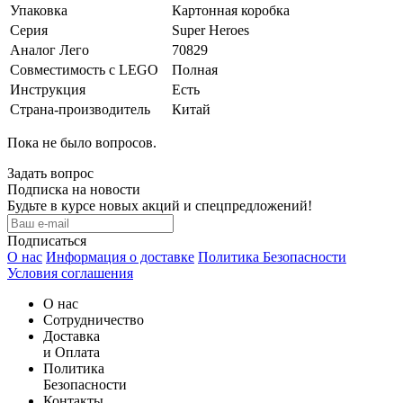
Упаковка
Картонная коробка
Серия
Super Heroes
Аналог Лего
70829
Совместимость с LEGO
Полная
Инструкция
Есть
Страна-производитель
Китай
Пока не было вопросов.
Задать вопрос
Подписка на новости
Будьте в курсе новых акций и спецпредложений!
Подписаться
О нас
Информация о доставке
Политика Безопасности
Условия соглашения
О нас
Сотрудничество
Доставка
и Оплата
Политика
Безопасности
Контакты