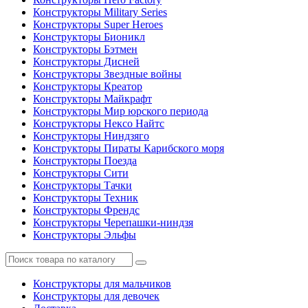
Конструкторы Military Series
Конструкторы Super Heroes
Конструкторы Бионикл
Конструкторы Бэтмен
Конструкторы Дисней
Конструкторы Звездные войны
Конструкторы Креатор
Конструкторы Майкрафт
Конструкторы Мир юрского периода
Конструкторы Нексо Найтс
Конструкторы Ниндзяго
Конструкторы Пираты Карибского моря
Конструкторы Поезда
Конструкторы Сити
Конструкторы Тачки
Конструкторы Техник
Конструкторы Френдс
Конструкторы Черепашки-ниндзя
Конструкторы Эльфы
Конструкторы для мальчиков
Конструкторы для девочек