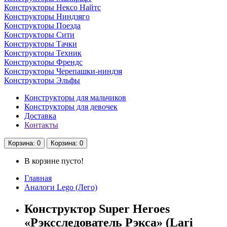
Конструкторы Нексо Найтс
Конструкторы Ниндзяго
Конструкторы Поезда
Конструкторы Сити
Конструкторы Тачки
Конструкторы Техник
Конструкторы Френдс
Конструкторы Черепашки-ниндзя
Конструкторы Эльфы
Конструкторы для мальчиков
Конструкторы для девочек
Доставка
Контакты
Корзина
: 0
Корзина
: 0
В корзине пусто!
Главная
Аналоги Lego (Лего)
Конструктор Super Heroes
«Рэксследователь Рэкса» (Lari