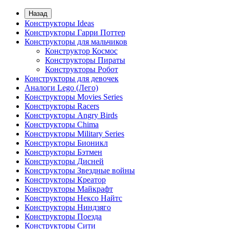
Назад
Конструкторы Ideas
Конструкторы Гарри Поттер
Конструкторы для мальчиков
Конструктор Космос
Конструкторы Пираты
Конструкторы Робот
Конструкторы для девочек
Аналоги Lego (Лего)
Конструкторы Movies Series
Конструкторы Racers
Конструкторы Angry Birds
Конструкторы Chima
Конструкторы Military Series
Конструкторы Бионикл
Конструкторы Бэтмен
Конструкторы Дисней
Конструкторы Звездные войны
Конструкторы Креатор
Конструкторы Майкрафт
Конструкторы Нексо Найтс
Конструкторы Ниндзяго
Конструкторы Поезда
Конструкторы Сити