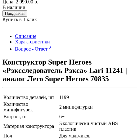
Цена:
2 990.00 р.
В наличии
Предзаказ
Купить в 1 клик
Описание
Характеристики
0
Вопрос - Ответ
Конструктор Super Heroes
«
Рэксследователь Рэкса
»
Lari 11241
|
аналог Лего Super Heroes 70835
Количество деталей, шт
1199
Количество
2 минифигурки
минифигурок
Возраст, от
6+
Экологически-чистый ABS
Материал конструктора
пластик
Пол
Для мальчиков